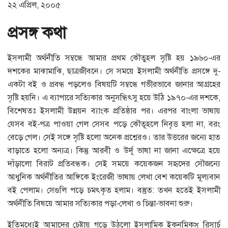
২২ এপ্রিল, ২০০৫
প্রসঙ্গ
কথা
ইসলামী অর্থনীতি সম্বন্ধে আমার প্রথম কৌতুহল সৃষ্টি হয় ১৯৬০-এর
দশকের মাঝামাঝি, ছাত্রজীবনে। সে সময়ে ইসলামী অর্থনীতি প্রসঙ্গে দু-
একটা বই ও প্রবন্ধ পড়লেও বিষয়টি সম্বন্ধে গভীরভাবে জানার আগ্রহের
সৃষ্টি হয়নি। এ ব্যাপারে সত্যিকার অনুসন্ধিৎসু হয়ে উঠি ১৯৭০-এর দশকে,
বিশেষতঃ ইসলামী উন্নয়ন ব্যাংক প্রতিষ্ঠার পর। এরপর বাংলা ভাষায়
যেসব বই-পত্র পাওয়া গেল সেসব পড়ে কৌতূহলে নিবৃত্ত হলা না, বরং
বেড়ে গেল। সেই সঙ্গে সৃষ্টি হলো অনেক প্রশ্নেরও। তার উত্তরের জন্যে হাত
বাড়াতে হলো অন্যত্র। কিন্তু আরবী ও উর্দূ ভাষা না জানা এক্ষেত্রে হয়ে
দাঁড়ালো বিরাট প্রতিবন্ধক। সেই সময়ে কয়েকজন সহৃদের সৌজন্যে
আধুনিক অর্থনীতির আঙ্গিকে ইংরেজী ভাষায় লেখা বেশ কয়েকটি মূল্যবান
বই পেলাম। সেগুলি পড়ে চমৎকৃত হলাম। বস্তুত: তখন হতেই ইসলামী
অর্থনীতি বিষয়ে আমার সত্যিকার পড়া-লেখা ও চিন্তা-ভাবনা শুরু।
ইতিমধ্যেই আমাদের চেষ্টায় গড়ে উঠলো ইসলামিক ইকনমিকস্ রিসার্চ