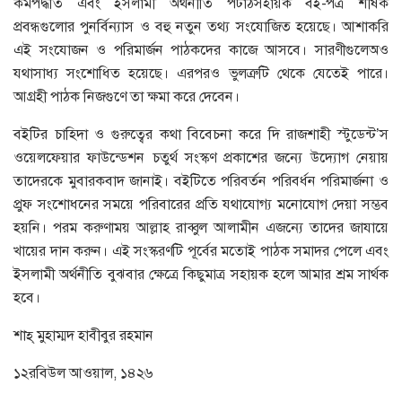
কর্মপদ্ধতি এবং ইসলামী অর্থনীতি পটাঠসহায়ক বই-পত্র শীর্ষক
প্রবন্ধগুলোর পুনর্বিন্যাস ও বহু নতুন তথ্য সংযোজিত হয়েছে। আশাকরি
এই সংযোজন ও পরিমার্জন পাঠকদের কাজে আসবে। সারণীগুলেঅও
যথাসাধ্য সংশোধিত হয়েছে। এরপরও ভুলত্রুটি থেকে যেতেই পারে।
আগ্রহী পাঠক নিজগুণে তা ক্ষমা করে দেবেন।
বইটির চাহিদা ও গুরুত্বের কথা বিবেচনা করে দি রাজশাহী স্টুডেন্ট’স
ওয়েলফেয়ার ফাউন্ডেশন চতুর্থ সংস্কণ প্রকাশের জন্যে উদ্যোগ নেয়ায়
তাদেরকে মুবারকবাদ জানাই। বইটিতে পরিবর্তন পরিবর্ধন পরিমার্জনা ও
প্রুফ সংশোধনের সময়ে পরিবারের প্রতি যথাযোগ্য মনোযোগ দেয়া সম্ভব
হয়নি। পরম করুণাময় আল্লাহ রাব্বুল আলামীন এজন্যে তাদের জাযায়ে
খায়ের দান করুন। এই সংস্করণটি পূর্বের মতোই পাঠক সমাদর পেলে এবং
ইসলামী অর্থনীতি বুঝবার ক্ষেত্রে কিছুমাত্র সহায়ক হলে আমার শ্রম সার্থক
হবে।
শাহ্‌ মুহাম্মদ হাবীবুর রহমান
১২রবিউল আওয়াল, ১৪২৬