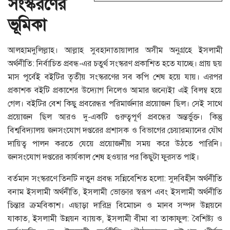
সংস্করণের
ভূমিকা
আলহামদুলিল্লাহ। আল্লাহ সুবহানাতায়ালার অসীম অনুগ্রহে ইসলামী
অর্থনীতি: নির্বাচিত প্রবন্ধ-এর চতুর্থ সংস্করণ প্রকাশিত হতে যাচ্ছে। প্রায় ছয়
মাস পূর্বেই বইটির তৃতীয় সংস্করণের সব কপি শেষ হয়ে যায়। এরপর
প্রকাশক বইটি প্রকাশের উদ্যোগ নিলেও আমার জন্যেইা এই বিলম্ব হয়ে
গেল। বইটির বেশ কিছু প্রবরেন্ধর পরিমার্জনার প্রয়োজন ছিল। সেই সাথে
প্রয়োজন ছিল আরও দু-একটি গুরুত্বপূর্ণ প্রবন্ধের অন্তর্ভুক্ত। কিন্তু
বিশ্ববিদ্যালয় জনসংযোগ দপ্তরের প্রশাসক ও বিভাগের চেয়ারম্যানের যৌথ
দায়িত্ব পালন করতে যেয়ে প্রয়োজনীয় সময় করে উঠতে পারিনি।
জনসংযোগ দপ্তরের কার্যকাল শেষ হওয়ার পর কিছুটা ফুরসত পাই।
বর্তমান সংস্করণে তিনটি নতুন প্রবন্ধ সন্নিবেশিত হলো: সুদবিহীন অর্থনীতি
বনাম ইসলামী অর্থনীতি, ইসলামী ভোক্তার স্বরূপ এবং ইসলামী অর্থনীতি
চিন্তার ক্রমবিকাশ। এছাড়া দারিদ্র বিমোচন ও মানব সম্পদ উন্নয়নে
যাকাত, ইসলামী উন্নয়ন ব্যায়ক, ইসলামী বীমা বা তাকাফুল: বৈশিষ্ট্য ও