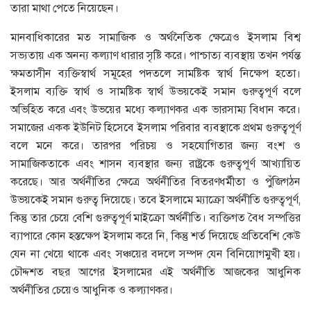
তারা মাথা পেতে নিয়েছেন।
মানবাধিকারের মত সামাজিক ও অর্থনৈতিক ক্ষেত্রেও ইসলাম বিশ্ব
সভ্যতায় এক অনন্য কল্যাণ ধারার সৃষ্টি করে। পাশ্চাত্য ব্যবস্থায় তখন পর্যন্ত
ক্ষমতাসীন ব্যক্তিস্বার্থ সমূহের পদতলে সামষ্টিক স্বার্থ নিক্ষেপ হতো।
ইসলাম ব্যক্তি স্বার্থ ও সামষ্টিক স্বার্থ উভয়কেই সমান গুরুত্বপূর্ণ বলে
অভিহিত করে এবং উভয়ের মধ্যে কল্যাণকর এক ভারসাম্য বিধান করে।
সমাজের একক ইউনিট হিসেবে ইসলাম পরিবার ব্যবস্থাকে প্রথম গুরুত্বপূর্ণ
বলে মনে করে। তারপর পরিচয় ও সহযোগিতার জন্য বংশ ও
সামাজিকতাকে এবং শাসন ব্যবস্থার জন্য রাষ্ট্রকে গুরুত্বপূর্ণ আখ্যায়িত
করেছে। আর অর্থনীতির ক্ষেত্রে অর্থনীতির বিতরণধর্মীতা ও পুঁজিগঠন
উভয়কেই সমান গুরুত্ব দিয়েছে। তবে ইসলামে ম্যাক্রো অর্থনীতি গুরুত্বপূর্ণ,
কিন্তু তার চেয়ে বেশি গুরুত্বপূর্ণ মাইক্রো অর্থনীতি। ব্যক্তিগত বৈধ সম্পত্তির
ব্যাপারে কোন হস্তক্ষেপ ইসলাম করে নি, কিন্তু শর্ত দিয়েছে প্রতিবেশি কেউ
যেন না খেয়ে থাকে এবং সঞ্চয়ের বদলে সম্পদ যেন বিনিয়োগমুখী হয়।
চৌদ্দশত বছর আগের ইসলামের এই অর্থনীতি আজকের আধুনিক
অর্থনীতির চেয়েও আধুনিক ও কল্যাণকর।