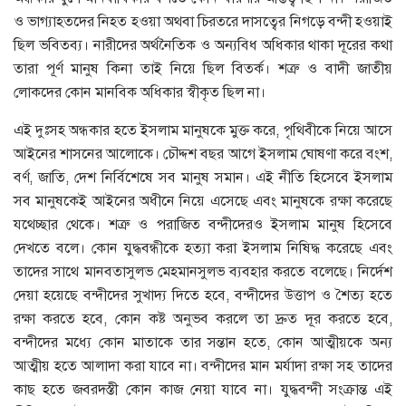
ও ভাগ্যাহতদের নিহত হওয়া অথবা চিরতরে দাসত্বের নিগড়ে বন্দী হওয়াই
ছিল ভবিতব্য। নারীদের অর্থনৈতিক ও অন্যবিধ অধিকার থাকা দূরের কথা
তারা পূর্ণ মানুষ কিনা তাই নিয়ে ছিল বিতর্ক। শত্রু ও বাদী জাতীয়
লোকদের কোন মানবিক অধিকার স্বীকৃত ছিল না।
এই দুঃসহ অন্ধকার হতে ইসলাম মানুষকে মুক্ত করে, পৃথিবীকে নিয়ে আসে
আইনের শাসনের আলোকে। চৌদ্দশ বছর আগে ইসলাম ঘোষণা করে বংশ,
বর্ণ, জাতি, দেশ নির্বিশেষে সব মানুষ সমান। এই নীতি হিসেবে ইসলাম
সব মানুষকেই আইনের অধীনে নিয়ে এসেছে এবং মানুষকে রক্ষা করেছে
যথেচ্ছার থেকে। শত্রু ও পরাজিত বন্দীদেরও ইসলাম মানুষ হিসেবে
দেখতে বলে। কোন যুদ্ধবন্ধীকে হত্যা করা ইসলাম নিষিদ্ধ করেছে এবং
তাদের সাথে মানবতাসুলভ মেহমানসুলভ ব্যবহার করতে বলেছে। নির্দেশ
দেয়া হয়েছে বন্দীদের সুখাদ্য দিতে হবে, বন্দীদের উত্তাপ ও শৈত্য হতে
রক্ষা করতে হবে, কোন কষ্ট অনুভব করলে তা দ্রুত দূর করতে হবে,
বন্দীদের মধ্যে কোন মাতাকে তার সন্তান হতে, কোন আত্মীয়কে অন্য
আত্মীয় হতে আলাদা করা যাবে না। বন্দীদের মান মর্যাদা রক্ষা সহ তাদের
কাছ হতে জবরদস্তী কোন কাজ নেয়া যাবে না। যুদ্ধবন্দী সংক্রান্ত এই