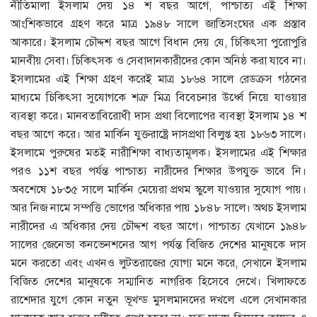
নীতিমালা ইসলাম দেয় ১৪ শ বছর আগে, পাশ্চাত্য এই শিক্ষা
আংশিকভাবে গ্রহণ করে মাত্র ১৯৪৮ সালে জাতিসংঘের এক প্রস্তাব
আকারে। ইসলাম চৌদ্দশ বছর আগে বিধান দেয় যে, চিকিৎসা পুরোপুরি
মানবীয় সেবা। চিকিৎসক ও সেবাদানকারীদের কোন অনিষ্ঠ করা যাবে না।
ইসলামের এই শিক্ষা গ্রহণ করেই মাত্র ১৮৬৪ সালে রেডক্রস গঠনের
মাধ্যমে চিকিৎসা সুযোগকে শত্রু মিত্র বিবেচনার উর্ধ্বে নিয়ে যাওয়ার
ব্যবস্থা করে। মানবতাবিরোধী দাস প্রথা বিলোপের ব্যবস্থা ইসলাম ১৪ শ
বছর আগে করে। আর মার্কিন যুক্তরাষ্ট্রে দাসপ্রথা বিলুপ্ত হয় ১৮৬৩ সালে।
ইসলামে পুরুষের মতই নারীশিক্ষা বাধ্যতামূলক। ইসলামের এই শিক্ষার
পরও ১১শ বছর পর্যন্ত পাশ্চাত্য নারীদের শিক্ষার উপযুক্ত ভাবে নি।
অবশেষে ১৮৩৫ সালে মার্কিন মেয়েরা প্রথম স্কুলে যাওয়ার সুযোগ পায়।
আর নিজ নামে সম্পত্তি ভোগের অধিকার পায় ১৮৪৮ সালে। অথচ ইসলাম
নারীদের এ অধিকার দেয় চৌদ্দশ বছর আগে। পাশ্চাত্য যেখানে ১৯৪৮
সালের জেনেভা কনভেনশনের আগ পর্যন্ত বিজিত দেশের মানুষকে দাস
মনে করতো এবং এখনও লুটতরাজের যোগ্য মনে করে, সেখানে ইসলাম
বিজিত দেশের মানুষকে সম্মানিত নাগরিক হিসেবে দেখে। খিলাফতে
রাশেদার যুগে কোন নতুন ভূখন্ড মুসলমানদের দখলে এলে সেখানকার