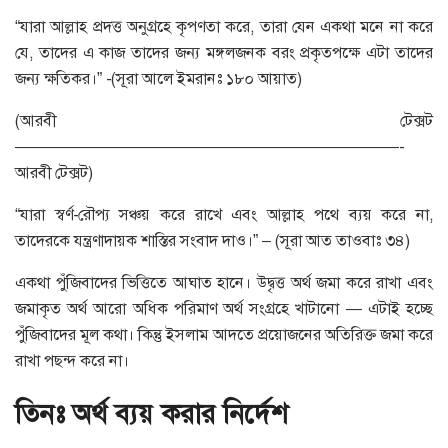
“যারা আল্লাহ প্রদত্ত অনুগ্রহে কৃপণতা করে, তারা যেন একথা মনে না করে
যে, তাদের এ কাজ তাদের জন্য মঙ্গলজনক বরং প্রকৃতপক্ষে এটা তাদের
জন্য ক্ষতিকর।” -(সূরা আলে ইমরানঃ ১৮০ আয়াত)
(আরবী টেক্সট
————————————————————————-
আরবী টেক্সট)
“যারা স্বর্ণ-রৌপ্য সঞ্চয় করে রাখে এবং আল্লাহ পথে ব্যয় করে না,
তাদেরকে যন্ত্রণাদায়ক শাস্তির সংবাদ দাও।” – (সূরা আত তাওবাঃ ৩৪)
একথা পুঁজিবাদের ভিত্তিতে আঘাত হানে। উদ্বৃত্ত অর্থ জমা করে রাখা এবং
জমাকৃত অর্থ আরো অধিক পরিমাণ অর্থ সংগ্রহে খাটানো — এটাই হচ্ছে
পুঁজিবাদের মূল কথা। কিন্তু ইসলাম আদতে প্রয়োজনের অতিরিক্ত জমা করে
রাখা পছন্দ করে না।
তিনঃ অর্থ ব্যয় করার নির্দেশ