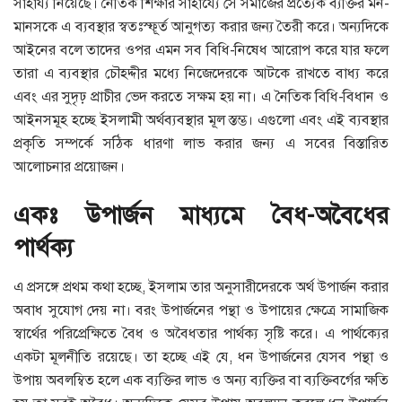
সাহায্য নিয়েছে। নৈতিক শিক্ষার সাহায্যে সে সমাজের প্রত্যেক ব্যক্তির মন-
মানসকে এ ব্যবস্থার স্বতঃস্ফূর্ত আনুগত্য করার জন্য তৈরী করে। অন্যদিকে
আইনের বলে তাদের ওপর এমন সব বিধি-নিষেধ আরোপ করে যার ফলে
তারা এ ব্যবস্থার চৌহদ্দীর মধ্যে নিজেদেরকে আটকে রাখতে বাধ্য করে
এবং এর সুদৃঢ় প্রাচীর ভেদ করতে সক্ষম হয় না। এ নৈতিক বিধি-বিধান ও
আইনসমূহ হচ্ছে ইসলামী অর্থব্যবস্থার মূল স্তম্ভ। এগুলো এবং এই ব্যবস্থার
প্রকৃতি সম্পর্কে সঠিক ধারণা লাভ করার জন্য এ সবের বিস্তারিত
আলোচনার প্রয়োজন।
একঃ উপার্জন মাধ্যমে বৈধ-অবৈধের
পার্থক্য
এ প্রসঙ্গে প্রথম কথা হচ্ছে, ইসলাম তার অনুসারীদেরকে অর্থ উপার্জন করার
অবাধ সুযোগ দেয় না। বরং উপার্জনের পন্থা ও উপায়ের ক্ষেত্রে সামাজিক
স্বার্থের পরিপ্রেক্ষিতে বৈধ ও অবৈধতার পার্থক্য সৃষ্টি করে। এ পার্থক্যের
একটা মূলনীতি রয়েছে। তা হচ্ছে এই যে, ধন উপার্জনের যেসব পন্থা ও
উপায় অবলম্বিত হলে এক ব্যক্তির লাভ ও অন্য ব্যক্তির বা ব্যক্তিবর্গের ক্ষতি