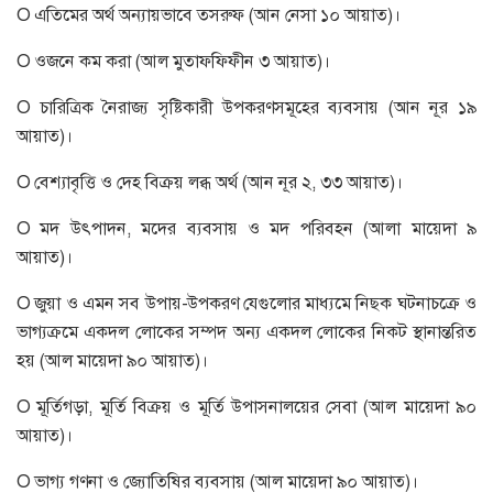
O এতিমের অর্থ অন্যায়ভাবে তসরুফ (আন নেসা ১০ আয়াত)।
O ওজনে কম করা (আল মুতাফফিফীন ৩ আয়াত)।
O চারিত্রিক নৈরাজ্য সৃষ্টিকারী উপকরণসমূহের ব্যবসায় (আন নূর ১৯
আয়াত)।
O বেশ্যাবৃত্তি ও দেহ বিক্রয় লব্ধ অর্থ (আন নূর ২, ৩৩ আয়াত)।
O মদ উৎপাদন, মদের ব্যবসায় ও মদ পরিবহন (আলা মায়েদা ৯
আয়াত)।
O জুয়া ও এমন সব উপায়-উপকরণ যেগুলোর মাধ্যমে নিছক ঘটনাচক্রে ও
ভাগ্যক্রমে একদল লোকের সম্পদ অন্য একদল লোকের নিকট স্থানান্তরিত
হয় (আল মায়েদা ৯০ আয়াত)।
O মূর্তিগড়া, মূর্তি বিক্রয় ও মূর্তি উপাসনালয়ের সেবা (আল মায়েদা ৯০
আয়াত)।
O ভাগ্য গণনা ও জ্যোতিষির ব্যবসায় (আল মায়েদা ৯০ আয়াত)।