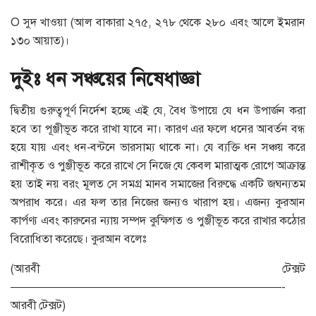
O সুদ খাওয়া (আল বাকারা ২৭৫, ২৭৮ থেকে ২৮০ এবং আলে ইমরান
১৩০ আয়াত)।
দুইঃ ধন সঞ্চয়ের নিষেধাজ্ঞা
দ্বিতীয় গুরুত্বপূর্ণ নির্দেশ হচ্ছে এই যে, বৈধ উপায়ে যে ধন উপার্জন করা
হবে তা পূঞ্জীভূত করে রাখা যাবে না। কারণ এর ফলে ধনের আবর্তন বন্ধ
হয়ে যায় এবং ধন-বন্টনে ভারসাম্য থাকে না। যে ব্যক্তি ধন সঞ্চয় করে
রাশীকৃত ও পুঞ্জীভূত করে রাখে সে নিজে যে কেবল মারাত্মক রোগে আক্রান্ত
হয় তাই নয় বরং মূলত সে সমগ্র মানব সমাজের বিরুদ্ধে একটি জঘন্যতম
অপরাধ করে। এর ফল তার নিজের জন্যও খারাপ হয়। এজন্য কুরআন
কার্পণ্য এবং কারুনের ন্যায় সম্পদ কুক্ষিগত ও পুঞ্জীভূত করে রাখার কঠোর
বিরোধিতা করেছে। কুরআন বলেঃ
(আরবী টেক্সট
————————————————————————-
আরবী টেক্সট)