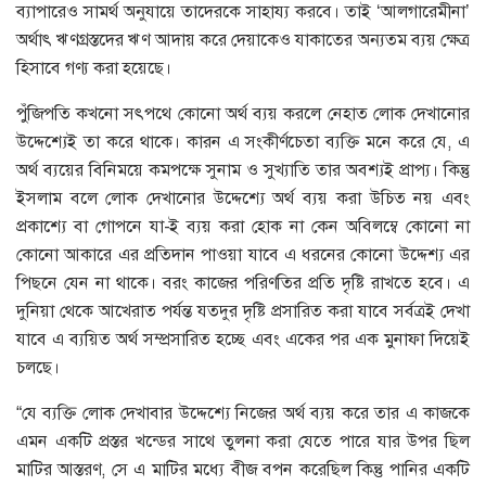
ব্যাপারেও সামর্থ অনুযায়ে তাদেরকে সাহায্য করবে। তাই ‘আলগারেমীনা’
অর্থাৎ ঋণগ্রস্তদের ঋণ আদায় করে দেয়াকেও যাকাতের অন্যতম ব্যয় ক্ষেত্র
হিসাবে গণ্য করা হয়েছে।
পুঁজিপতি কখনো সৎপথে কোনো অর্থ ব্যয় করলে নেহাত লোক দেখানোর
উদ্দেশ্যেই তা করে থাকে। কারন এ সংকীর্ণচেতা ব্যক্তি মনে করে যে, এ
অর্থ ব্যয়ের বিনিময়ে কমপক্ষে সুনাম ও সুখ্যাতি তার অবশ্যই প্রাপ্য। কিন্তু
ইসলাম বলে লোক দেখানোর উদ্দেশ্যে অর্থ ব্যয় করা উচিত নয় এবং
প্রকাশ্যে বা গোপনে যা-ই ব্যয় করা হোক না কেন অবিলম্বে কোনো না
কোনো আকারে এর প্রতিদান পাওয়া যাবে এ ধরনের কোনো উদ্দেশ্য এর
পিছনে যেন না থাকে। বরং কাজের পরিণতির প্রতি দৃষ্টি রাখতে হবে। এ
দুনিয়া থেকে আখেরাত পর্যন্ত যতদুর দৃষ্টি প্রসারিত করা যাবে সর্বত্রই দেখা
যাবে এ ব্যয়িত অর্থ সম্প্রসারিত হচ্ছে এবং একের পর এক মুনাফা দিয়েই
চলছে।
“যে ব্যক্তি লোক দেখাবার উদ্দেশ্যে নিজের অর্থ ব্যয় করে তার এ কাজকে
এমন একটি প্রস্তর খন্ডের সাথে তুলনা করা যেতে পারে যার উপর ছিল
মাটির আস্তরণ, সে এ মাটির মধ্যে বীজ বপন করেছিল কিন্তু পানির একটি