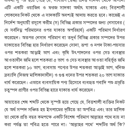
একথা সুস্পষ্ট হয়ে গেছে যে, সাধারণ স্বেচ্ছা প্রদত্ত সাদকা থেকে আলাদা
এটি একটি ওয়াজিব ও ফরজ সাদকা অর্থাৎ যাকাত এবং বিত্তশালী
লোকদের নিকট থেকে এ সাদকাটি অবশ্যই আদায় করতে হবে। কাজেই এ
নির্দেশ অনুযায়ী রসূলে করীম (স) বিভিন্ন প্রকার সম্পদের জন্য নেসাবের (
যে সর্বনিম্ন পরিমানের ওপর যাকাত অপরিহার্য) একটি পরিমাণ নির্ধারণ
করেছেন। অতপর নেসাব পরিমাণ বা তদুর্ধ বিভিন্ন প্রকার সম্পদের উপর
যাকাতের বিভিন্ন হার নির্ধারণ করেছেন সোনা, রূপা ও নগদ টাকা-পয়সার
ওপর শতকরা আড়াই ভাগ এবং কৃষি উৎপাদনের ওপর সেচ ব্যবস্থার
আওতাধীন জমি হলে শতকরা ৫ ভাগ ও সেচ ব্যবস্থার আওতা বহির্ভূত জমি
হলে শতকরা ১০ ভাগ, ব্যবসায় পণ্যের উপর শতকরা আড়াই ভাগ, খনিজ
দ্রব্যাদি (নিজস্ব মালিকানাধীন) ও গুপ্ত ধনের উপর শতকরা ২০ ভাগ যাকাত
ধার্য করেছেন। এভাবে ব্যবসায়িক পণ্য হিসেবে ব্যবহৃত গবাদি পশু প্রভৃতি
চতুস্পদ প্রাণীর ওপর বিভিন্ন হারে যাকাত ধার্য করেছেন।
আয়াতের শেষ শব্দটি থেকে সুস্পষ্ট হয়ে গেছে যে, বিত্তশালী ব্যক্তির নিকট
যে অর্থ সম্পদ সঞ্চিত হয় ইসলামের দৃষ্টিতে তা অপবিত্র এবং তার মালিক
তা থেকে প্রতি বছর কমপক্ষে একটি বিশেষ পরিমাণ আল্লাহর পথে ব্যয় না
করা পর্যন্ত তা পবিত্র হতে পারে না। ‘আল্লাহর পথে’ শব্দটির অর্থ কি?