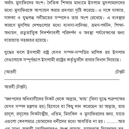
অর্থাৎ মুসাফিদের অংশ। নৈতিক শিক্ষার মাধ্যমে ইসলাম মুসলামানদের
মধ্যে মুসাফিরকে আপ্যায়ন করার প্রবণতা সৃষ্টি করেছে। এ সঙ্গে যাকাত,
সাদকা ও যুদ্ধলব্ধ গনীমতের সম্পদেও তার অংশ রেখেছে। এ ব্যবস্থার
কারণে মুসলিম দেশগুলোর মধ্যে ব্যবসা-বানিজ্য, ভ্রমণ-পর্যটন, শিক্ষা-
অধ্যয়ন, প্রত্নতাত্ত্বিক নিদর্শনাবলী পরিদর্শন ও অবস্থা পর্যবেক্ষণের জন্য
যাতায়াত সহজতর হয়েছে।
যুদ্ধের ফলে ইসলামী রাষ্ট্র যেসব সম্পদ-সম্পত্তির মালিক হয় ইসলাম
সেগুলোকে সম্পূর্ণরূপে ইসলামী রাষ্ট্রের কর্তৃত্বাধীন রাখার বিধান দিয়েছে।
(আরবী টেক্সট
—————————————————————————
আরবী টেক্সট)
“জনপদের অধিবাসীদের নিকট থেকে আল্লাহ, ‘ফায়’ (বিনা যুদ্ধে শত্রুপক্ষের
যেসব সম্পদ হস্তগত হয়) হিসেবে যা কিছু দান করেছেন তা আল্লাহ, তার
রাসূল, রসূলের নিকটাত্মীয়, এতিম, মিসকিন ও মুসাফিরদের জন্য, যাতে
এগুলো কেবলমাত্র তোমাদের ধনীদের মধ্যে আবর্তিত না হয়। ……..আর
এর মধ্যে অভাবী মুহাজিরদেরও অংশ রয়েছে, যাদেরকে নিজেদের ঘর-