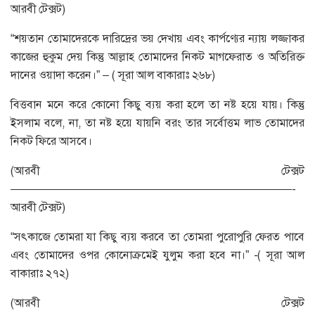
আরবী টেক্সট)
“শয়তান তোমাদেরকে দারিদ্রের ভয় দেখায় এবং কার্পণ্যের ন্যায় লজ্জাকর
কাজের হুকুম দেয় কিন্তু আল্লাহ তোমাদের নিকট মাগফেরাত ও অতিরিক্ত
দানের ওয়াদা করেন।” – ( সূরা আল বাকারাঃ ২৬৮)
বিত্তবান মনে করে কোনো কিছু ব্যয় করা হলে তা নষ্ট হয়ে যায়। কিন্তু
ইসলাম বলে, না, তা নষ্ট হয়ে যায়নি বরং তার সর্বোত্তম লাভ তোমাদের
নিকট ফিরে আসবে।
(আরবী টেক্সট
—————————————————————————-
আরবী টেক্সট)
“সৎকাজে তোমরা যা কিছু ব্যয় করবে তা তোমরা পুরোপুরি ফেরত পাবে
এবং তোমাদের ওপর কোনোক্রমেই যুলুম করা হবে না।” -( সূরা আল
বাকারাঃ ২৭২)
(আরবী টেক্সট