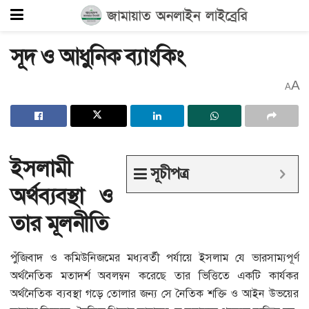
সূদ ও আধুনিক ব্যাংকিং
A
A
ইসলামী
সূচীপত্র
অর্থব্যবস্থা ও
তার মূলনীতি
পুঁজিবাদ ও কমিউনিজমের মধ্যবর্তী পর্যায়ে ইসলাম যে ভারসাম্যপূর্ণ
অর্থনৈতিক মতাদর্শ অবলম্বন করেছে তার ভিত্তিতে একটি কার্যকর
অর্থনৈতিক ব্যবস্থা গড়ে তোলার জন্য সে নৈতিক শক্তি ও আইন উভয়ের