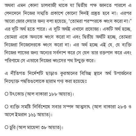
অথবা এমন কোনা চালবাজী থাকে যা দ্বিতীয় পক্ষ জানতে পারলে এ
লেনদেনে নিজের সম্মতি প্রকাশে কোনো দিনই প্রস্তুত হবে না। এরপর
আরো জোর দেয়ার জন্য বলা হয়েছে, “তোমরা পরস্পরকে ধ্বংস করো না।”
এর দুটি অর্থ হতে পারে। এ দুটি অর্থই এখানে প্রযোজ্য। একটি অর্থ হচ্ছে,
তোমরা একে অন্যকে ধ্বংস করো না এবং দ্বিতীয় অর্থটি হচ্ছে, তোমরা
নিজেরা নিজেদেরকে ধ্বংস করো না। এর অর্থ হচ্ছে এই যে, যে ব্যক্তি
নিজের লাভের জন্য অন্যের সর্বনাশ করে সে যেন তার রক্তপান করে এবং
পরিণামে সে এভাবে নিজের ধ্বংসের পথ উন্মুক্ত করে।
এ নীতিগত নির্দেশটি ছাড়াও কুরআনের বিভিন্ন স্থানে অর্থ উপার্জনের
নিন্মোক্ত পদ্বতিগুলোকে হারাম গণ্য করা হয়েছেঃ
O উৎকোচ (আল বাকারা ১৮৮ আয়াত)।
O ব্যক্তি সমষ্টি নির্বিশেষে সবার সম্পদ আত্মসাৎ (আল বাকারা ২৮৩ ও
আলে ইমরান ১৬১ আয়াত)।
O চুরি (আল মায়েদা ৩৮ আয়াত)।