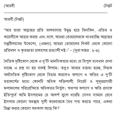
(আরবী টেক্সট
—————————————————————————
আরবী টেক্সট)
“আর তারা আল্লাহর প্রতি ভালবাসায় উদ্বুদ্ধ হয়ে মিসকিন, এতিম ও
কয়েদীকে আহার করায় এবং বলে, আমরা তোমাদেরকে খাওয়াচ্ছি আল্লাহর
সন্তুষ্টিলাভের উদ্দেশ্যে, (এজন্য) আমরা তোমাদের নিকট থেকে কোনো
প্রতিদান ও কৃতজ্ঞতা প্রকাশের প্রত্যাশী নই।” – (সুরা দাহর : ৮-৯)
নৈতিক দৃষ্টিকোণ থেকে এ দু’টি মানসিকতার মধ্যে যে বিপুল ব্যবধান দেখা
যাচ্ছে এ প্রশ্ন না হয় বাদই দিলাম। তবুও আমার বক্তব্য হচ্ছে, নিছক
অর্থনৈতিক দৃষ্টিকোণ থেকে বিচার করলেও কল্যাণ ও ক্ষতির এ দু’টি
মতাদর্শের মধ্যে কোনটি অধিক শক্তিশালী, নিরেট ও সুদূরপ্রসারী
ফলাফলের পরিপ্রেক্ষিতে অধিকতর নির্ভুল। অতপর কল্যাণ ও ক্ষতি প্রসঙ্গে
ইতিপূর্বে আমি ইসলামের যে আদর্শ তুলে ধরেছি সেসব সামনে রেখে
ইসলাম কোনো অবস্থায় সুদী কারবারকে বৈধ গণ্য করতে পারে, একথা
চিন্তা করার কোনো অবকাশ আছে কি?