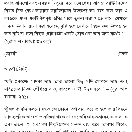
প্রবাহ আসলো এবং সমস্ত মাটি ধুয়ে নিয়ে চলে গেল। আর যে ব্যক্তি নিজের
নিয়ত ঠিক রেখে আল্লাহর সন্তুষ্টিলাভের উদ্দেশ্যে অর্থ ব্যয় করে তার এ
কাজকে এমন একটি উৎকৃষ্ট জমির সাথে তুলনা করা যেতে পারে, যেখানে
একটি উদ্যান রচনা করা হয়েছে, বৃষ্টি হলে সেখানে দ্বিগুন ফল উৎপন্ন হয়
আর বৃষ্টি না হলে নিছক ছোটখাটো একটি স্রোতধারা তার জন্য যথেষ্ট।” –
(সুরা আল বাকারা: ৩৬ রুকু)
(আরবী টেক্সট
————————————————————————–
আরবী টেক্সট)
“যদি প্রকাশ্যে সাদকা দাও তাও ভালো কিন্তু যদি গোপনে দাও এবং
দরিদ্রদের নিকট পৌঁছিয়ে দাও, তাহলে এটিই উত্তম হবে।” – (সুরা আল
বাকারা: ২৭১)
পুঁজিপতি যদি কখনো সৎকাজে কোনো অর্থ ব্যয় করে তাহলে তার পিছনে
তার হৃদয়িক আবেগ ও সদিচ্ছা থাকে না বরং অনিচ্ছাকৃতভাবেই করে থাকে
এবং এজন্য সে সবচেয়ে নিকৃষ্টমানের সম্পদ ব্যয় করে, তারপর নিজের