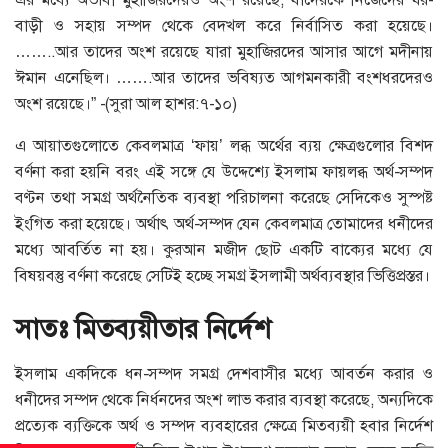
বাড়ী ও সহায় সম্পদ থেকে বেদখল করে নির্বাসিত করা হয়েছে।
……..আর তাদের অংশ রয়েছে যারা মুহাজিরদের আসার আগে মদীনায়
ঈমান এনেছিল। …….আর তাদের ভবিষ্যত আগমনকারী বংশধরদেরও
অংশ রয়েছে।” -(সুরা আল হাশর:৭-১০)
এ আয়াতগুলোতে কেবলমাত্র ‘ফায়’ লব্ধ অর্থের ব্যয় ক্ষেত্রগুলোর বিশদ
বর্ণনা করা হয়নি বরং এই সঙ্গে যে উদ্দেশ্যে ইসলাম ফায়লব্ধ অর্থ-সম্পদ
বণ্টন তথা সমগ্র অর্থনৈতিক ব্যবস্থা পরিচালনা করেছে সেদিকেও সুস্পষ্ট
ইংগিত করা হয়েছে। অর্থাৎ অর্থ-সম্পদ যেন কেবলমাত্র তোমাদের ধনীদের
মধ্যে আবর্তিত না হয়। কুরআন মজীদ ছোট একটি বাক্যের মধ্যে যে
বিষয়বস্তু বর্ণনা করেছে সেটিই হচ্ছে সমগ্র ইসলামী অর্থব্যবস্থার ভিত্তিপ্রস্তর।
সাতঃ মিতব্যয়ীতার নির্দেশ
ইসলাম একদিকে ধন-সম্পদ সমগ্র দেশবাসীর মধ্যে আবর্তন করার ও
ধনীদের সম্পদ থেকে নির্ধনদের অংশ লাভ করার ব্যবস্থা করেছে, অন্যদিকে
প্রত্যেক ব্যক্তিকে অর্থ ও সম্পদ ব্যবহারের ক্ষেত্রে মিতব্যয়ী হবার নির্দেশ