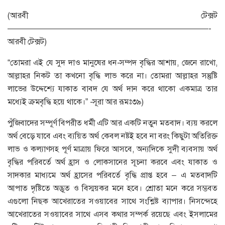
(আরবী টেক্সট
—————————————————————————-
আরবী টেক্সট)
“তোমরা এই যে সুদ দাও মানুষের ধন-সম্পদ বৃদ্ধির আশায়, জেনে রাখো,
আল্লাহর নিকট তা কখনো বৃদ্ধি লাভ করে না। তোমরা আল্লাহর সন্তুষ্টি
লাভের উদ্দেশ্যে যাকাত বাবদ যে অর্থ দান করে থাকো একমাত্র তার
মধ্যেই ক্রমবৃদ্ধি হয়ে থাকে।” -সূরা আর রূমঃ৩৯)
পুঁজিবাদের সম্পূর্ণ বিপরীত ধর্মী এটি আর একটি নতুন মতবাদ। ব্যয় করলে
অর্থ বেড়ে যাবে এবং ব্যয়িত অর্থ কেবল নষ্টই হবে না বরং কিছুটা অতিরিক্ত
লাভ ও কল্যাণসহ পূর্ণ মাত্রায় ফিরে আসবে, অন্যদিকে সুদী ব্যবসায় অর্থ
বৃদ্ধির পরিবর্তে অর্থ হ্রাস ও লোকসানের সূচনা করবে এবং যাকাত ও
সাদকার মাধ্যমে অর্থ হ্রাসের পরিবর্তে বৃদ্ধি প্রাপ্ত হবে – এ মতবাদটি
আপাত দৃষ্টিতে অদ্ভূত ও বিস্ময়কর মনে হবে। শ্রোতা মনে করে সম্ভবত
এগুলো নিছক আখেরাতের সওয়াবের সাথে সংশ্লিষ্ট ব্যাপার। নিসন্দেহে
আখেরাতের সওয়াবের সাথে এসব কথার সম্পর্ক রয়েছে এবং ইসলামের