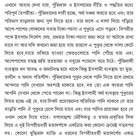
এখানে আবার দেখা যায়, পুঁজিবাদ ও ইসলামের নীতি ও পদ্ধতির মধ্যে
পরিপূর্ন বৈপরীত্য। পুঁজিবাদের দাবী হচ্ছে, অর্থ সঞ্চয় করতে হবে এবং তার
পরিমাণ বাড়াবার জন্য সুদ নিতে হবে। যার ফলে এ নালা দিয়ে গড়িয়ে
আশে-পাশের লোকদের সবার টাকা-পয়সা এ পুকুরে এসে পড়বে। বিপরীত
পক্ষে ইসলাম নির্দেশ দেয়, প্রথমত টাকা-পয়সা জমা করে বা আটকে রাখা
যাবে না আর যদি কখনো জমা হয়ে যায় তাহলে এ পুকুর থেকে নালা কেটে
দিতে হবে,যাতে শুকিয়ে যাওয়া ক্ষেতগুলোতে পানি পৌঁছে যায় এবং
আশেপাশের সমস্ত জমি তরতাজা ও সবুজে শ্যামলে ভরে উঠে। পুঁজিবাদী
ব্যবস্থার ধন আবদ্ধ ও জমাটবদ্ধ হয়ে থাকে কিন্তু ইসলামী ব্যবস্থায় তা মুক্ত,
স্বাধীন ও অবাধ গতিশীল। পুঁজিবাদের পুকুর থেকে পানি নিতে হলে প্রথমে
আপনার পানি সেখানে অবশ্যই থাকতে হবে, নয় তো এক কাতরা পানি
আপনি সেখান থেকে পেতে পারেন না। কিন্তু ইসলামী অর্থ ব্যবস্থার পুকুরের
নিয়ম হচ্ছে এই যে, যার নিকট প্রয়োজনের অতিরিক্ত পানি থাকবে সে তার
বাড়তি পানি ঐ পুকুরে ঢেলে দিয়ে যাবে এবং যার পানির প্রয়োজন হবে সে
ওখান থেকে নিয়ে যাবে। বলাবাহুল্য মৌলিকত্ব ও স্বভাব-প্রকৃতির দিক
দিয়ে এ দুই বিপরীতধর্মী মতাদর্শকে একত্রিত করা কোনো ক্রমেই সম্ভবপর
নয়। কোনো বুদ্ধিমান ব্যক্তি এ ধরনের বিপরীতধর্মী মতাদর্শের একত্র