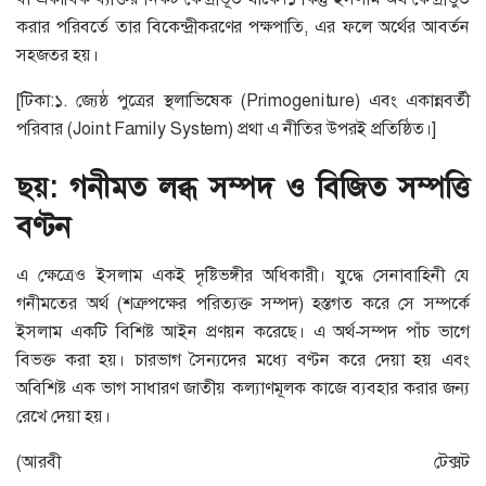
করার পরিবর্তে তার বিকেন্দ্রীকরণের পক্ষপাতি, এর ফলে অর্থের আবর্তন
সহজতর হয়।
[টিকা:১. জ্যেষ্ঠ পুত্রের স্থলাভিষেক (Primogeniture) এবং একান্নবর্তী
পরিবার (Joint Family System) প্রথা এ নীতির উপরই প্রতিষ্ঠিত।]
ছয়: গনীমত লব্ধ সম্পদ ও বিজিত সম্পত্তি
বণ্টন
এ ক্ষেত্রেও ইসলাম একই দৃষ্টিভঙ্গীর অধিকারী। যুদ্ধে সেনাবাহিনী যে
গনীমতের অর্থ (শত্রুপক্ষের পরিত্যক্ত সম্পদ) হস্তগত করে সে সম্পর্কে
ইসলাম একটি বিশিষ্ট আইন প্রণয়ন করেছে। এ অর্থ-সম্পদ পাঁচ ভাগে
বিভক্ত করা হয়। চারভাগ সৈন্যদের মধ্যে বণ্টন করে দেয়া হয় এবং
অবিশিষ্ট এক ভাগ সাধারণ জাতীয় কল্যাণমূলক কাজে ব্যবহার করার জন্য
রেখে দেয়া হয়।
(আরবী টেক্সট