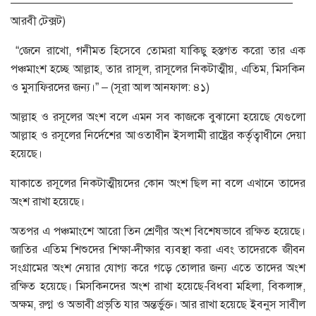
—————————————————————————
আরবী টেক্সট)
“জেনে রাখো, গনীমত হিসেবে তোমরা যাকিছু হস্তগত করো তার এক
পঞ্চমাংশ হচ্ছে আল্লাহ, তার রাসূল, রাসূলের নিকটাত্মীয়, এতিম, মিসকিন
ও মুসাফিরদের জন্য।” – (সূরা আল আনফাল: ৪১)
আল্লাহ ও রসূলের অংশ বলে এমন সব কাজকে বুঝানো হয়েছে যেগুলো
আল্লাহ ও রসূলের নির্দেশের আওতাধীন ইসলামী রাষ্ট্রের কর্তৃত্বাধীনে দেয়া
হয়েছে।
যাকাতে রসূলের নিকটাত্মীয়দের কোন অংশ ছিল না বলে এখানে তাদের
অংশ রাখা হয়েছে।
অতপর এ পঞ্চমাংশে আরো তিন শ্রেণীর অংশ বিশেষভাবে রক্ষিত হয়েছে।
জাতির এতিম শিশুদের শিক্ষা-দীক্ষার ব্যবস্থা করা এবং তাদেরকে জীবন
সংগ্রামের অংশ নেয়ার যোগ্য করে গড়ে তোলার জন্য এতে তাদের অংশ
রক্ষিত হয়েছে। মিসকিনদের অংশ রাখা হয়েছে-বিধবা মহিলা, বিকলাঙ্গ,
অক্ষম, রুগ্ন ও অভাবী প্রভৃতি যার অন্তর্ভুক্ত। আর রাখা হয়েছে ইবনুস সাবীল