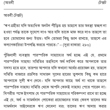
(আরবী টেক্সট
—————————————————————————-
আরবী টেক্সট)
“ঋণ গ্রহীতা যদি অত্যধিক অনটন পীড়িত হয় তাহলে তার অবস্থা স্বচ্ছল না
হওয়া পর্যন্ত তাকে সুযোগ দাও আর যদি তাকে মাফ করে দাও তাহলে তা
হবে তোমাদের জন্য উত্তম। যদি তোমরা কিছু জ্ঞান রাখতে, তাহলে এর
কল্যাণকারিতা উপলব্ধি করতে পারতে।” – (সুরা বাকারা: ২৮০)
পুঁজিবাদী ব্যবস্থায় পারস্পরিক সাহায্যের অর্থ হচ্ছে এই যে, প্রথমে
পারস্পরিক সাহায্য সমিতির তহবিলে অর্থ দাখিল করে আপনাকে তার
সদস্য হতে হবে, তারপর আপনার যদি কখনো অর্থের প্রয়োজন হয়, তাহলে
সমিতি বাজারে প্রচলিত সাধারন সুদের হারের তুলনায় কিছু কম হারে
আপনাকে সুদী ঋণ দেবে। যদি আপনার কাছে অর্থ না থাকে তাহলে
পারস্পরিক সাহায্য সমিতি থেকে আপনি কোনই সাহায্য পেতে পারেন না।
বিপরীত পক্ষে ইসলাম যে পারস্পরিক সাহায্যের পরিকল্পনা রাখে তা হচ্ছে
এই যে, অর্থ ও সামর্থবান লোকেরা প্রয়োজনের সময় কেবল তাদের কম
সামর্থবান ভাইদেরকে ঋণ দেবেনা বরং তাদের ঋণ আদায় করার