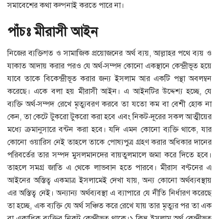
সমাবেশের কথা কল্পনাই করতে পারে না।
পাঁচঃ মীরাসী আইন
নিজের ব্যক্তিগত ও সামাজিক প্রয়োজনের অর্থ ব্যয়, আল্লাহর পথে ব্যয় ও
যাকাত আদায় করার পরও যে অর্থ-সম্পদ কোনো একস্থানে কেন্দ্রীভূত হয়ে
যাবে তাকে বিকেন্দ্রীভূত করার জন্য ইসলাম আর একটি পন্থা অবলম্বন
করেছে। একে বলা হয় মীরাসী আইন। এ আইনটির উদ্দেশ্য হচ্ছে, যে
ব্যক্তি অর্থ-সম্পদ রেখে মৃত্যুবরণ করবে তা যতো কম বা বেশী হোক না
কেন, তা কেটে টুকরো টুকরো করা হবে এবং নিকট-দূরের সকল আত্মীয়ের
মধ্যে ক্রমানুসারে বন্টন করা হবে। যদি এমন কোনো ব্যক্তি থাকে, যার
কোনো ওয়ারিস নেই তাহলে তাকে পোষ্যপুত্র গ্রহণ করার অধিকার দানের
পরিবর্তের তার সম্পদ মুসলমানদের বায়তুলমালে জমা করে দিতে হবে।
তাহলে সমগ্র জাতি এ থেকে লাভবান হতে পারবে। মীরাস বণ্টনের এ
আইনের অস্তিত্ব একমাত্র ইসলামেই দেখা যায়, অন্য কোনো অর্থব্যবস্থায়
এর অস্তিত্ব নেই। অন্যান্য অর্থব্যবস্থা এ ব্যাপারে যে নীতি নির্ধারণ করেছে
তা হচ্ছে, এক ব্যক্তি যে অর্থ সঞ্চিত করে রেখে যায় তার মৃত্যুর পর তা এক
বা একাধিক ব্যক্তির নিকট কেন্দ্রীভূত থাকে।১ কিন্তু ইসলাম অর্থ কেন্দ্রীভুত