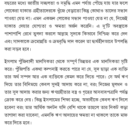
বছরের মধ্যে জাতীয় সচ্ছলতা ও সমৃদ্ধি এমন পর্যায় পৌছে যায় যার ফলে
লোকেরা যাকাত গ্রহীতাদেরকে খুঁজে বেড়াতো কিন্তু কোথাও তাদের সন্ধান
পাওয়া যেত না। এমন একজন লোকের সন্ধান পাওয়া যেত না যে, নিজেই
যাকাত দেয়ার যোগ্যতা ও ক্ষমতা অর্জন করেনি। এ দু’টি অবস্থাকে
পাশাপাশি রেখে তুলনা করলে আল্লাহ সুদকে কিভাবে নিশ্চিহ্ন করে দেন
এবং সাদকাকে ক্রমোন্নতি ও ক্রমবৃদ্ধি দান করেন তা দ্ব্যর্থহীনভাবে উপলব্ধি
করা সম্ভব হবে।
ইসলাম পুঁজিবাদী মানসিকতা থেকে সম্পূর্ণ ভিন্নতর এক মানসিকতা সৃষ্টি
করে। পুঁজিপতি একথা কল্পনাই করতে পারে না যে, সুদ ছাড়া এক ব্যক্তি
তার অর্থ সম্পদ আর এক ব্যক্তিকে কেমন করে দিতে পারে। সে অর্থ ঋণ
দিয়ে তার বিনিময়ে কেবল সুদই আদায় করে না, বরং নিজের মূলধন ও
তার সুদ আদায় করার জন্য ঋণগ্রহীতার বস্ত্র ও গৃহের আসবাবপত্রাদি পর্যন্ত
ক্রোক করে নেয়। কিন্তু ইসলামের শিক্ষা হচ্ছে, অভাবীকে কেবল ঋণ দিলে
হবেনা বরং তার আর্থিক অনটন যদি বেশি থাকে তাহলে তার নিকট কড়া
তাগাদা করা যাবেনা, এমনকি ঋণ আদায়ের ক্ষমতা না থাকলে তাকে মাফ
করে দিতে হবে।