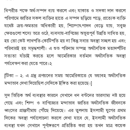
বিপরীত পক্ষে অর্থ-সম্পদ ব্যয় করলে এবং যাকাত ও সদকা দান করলে
পরিণামে জাতির সকল ব্যক্তির হাতে এ সম্পদ ছড়িয়ে পড়ে, প্রত্যেক ব্যক্তি
যথেষ্ট ক্রয়-ক্ষমতার অধিকারী হয়, শিল্পোৎপাদন বেড়ে যায়, সবুজ
ক্ষেতগুলো শস্যে ভরে ওঠে, ব্যবসায়-বাণিজ্যে অভূতপূর্ব উন্নতি সাধিত হয়,
হয় তো কেউ লাখপতি-কোটিপতি হয় না কিন্তু সবার অবস্থা সচ্ছল হয় এবং
পরিবারই হয় সমৃদ্ধশালী। এ শুভ পরিনাম সম্পন্ন অর্থনৈতিক মতাদর্শটির
সত্যতা যাঁচাই করতে হলে আমেরিকার বর্তমান অর্থনৈতিক অবস্থা
পর্যবেক্ষণ করা যেতে পারে।২
[টিকা – ২. এ গ্রন্থ প্রণয়নের সময় আমেরিকাতে যে ভয়াবহ অর্থনৈতিক
মন্দাভাব দেখা দিয়েছিল সেদিকে ইঙ্গিত করা হয়েছে।]
সুদ ভিত্তিক অর্থ ব্যবস্থার কারনে সেখানে ধন বন্টনের ভারসাম্য নষ্ট হয়ে
গেছে এবং শিল্প ও বাণিজ্যের মন্দাভাব জাতির অর্থনৈতিক জীবনকে
ধ্বংসের প্রান্তসীমায় পৌঁছে দিয়েছে। এর তুলনায় ইসলামী যুগের প্রথম
দিকের অবস্থা পর্যালোচনা করলে দেখা যাবে যে, ইসলামী অর্থনৈতিক
ব্যবস্থা যখন সেখানে পূর্ণাঙ্গরূপে প্রতিষ্ঠিত করা হয় তখন মাত্র কয়েক