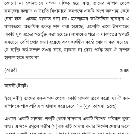
কোনো না কোনভাবে সম্পদ সঞ্চিত হয়ে যায়, তাদের সম্পদ থেকে
সমাজের কল্যাণ ও উন্নতি বিধানার্থে কমপক্ষে একটি অংশ অবশ্যই কেটে
নেয়া হবে। একেই যাকাত বলা হয়। ইসলামের অর্থনৈতিক ব্যবস্থায় এ
যাকাতকে অত্যধিক গুরুত্ব দান করা হয়েছে, এমনকি একে ইসলামের
একটি মূল স্তম্ভের অন্তর্ভুক্ত করা হয়েছে। নামাজের পরে এ যাকাতের ওপরই
সবচেয়ে বেশি জোর দেয়া হয়েছে এবং দ্ব্যর্থহীন কন্ঠে ঘোষণা করা হয়েছে:
যে ব্যক্তি অর্থ-সম্পদ সঞ্চয় করে, যাকাত না দেয়া পর্যন্ত তার ঐ সম্পদ
হালাল হতে পারে না।
(আরবী টেক্সট
————————————————————————-
আরবী টেক্সট)
“(হে নবী!) তাদের ধন-সম্পদ থেকে একটি সাদকা গ্রহণ করো, যা ঐ ধন-
সম্পদকে পাক-পবিত্র ও হালাল করে দেবে।” – (সুরা তাওবা: ১০৩)
এখানে ‘একটি সাদকা’ শব্দটি থেকে সাদকার একটি বিশেষ পরিমান বুঝা
যায়। এ সঙ্গে রসূলে করীম (স)-কে এটি আদায় করার নির্দেশ দেয়ার ফলে