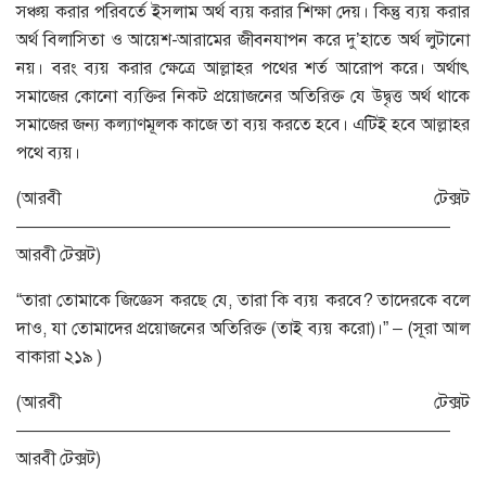
সঞ্চয় করার পরিবর্তে ইসলাম অর্থ ব্যয় করার শিক্ষা দেয়। কিন্তু ব্যয় করার
অর্থ বিলাসিতা ও আয়েশ-আরামের জীবনযাপন করে দু’হাতে অর্থ লুটানো
নয়। বরং ব্যয় করার ক্ষেত্রে আল্লাহর পথের শর্ত আরোপ করে। অর্থাৎ
সমাজের কোনো ব্যক্তির নিকট প্রয়োজনের অতিরিক্ত যে উদ্বৃত্ত অর্থ থাকে
সমাজের জন্য কল্যাণমূলক কাজে তা ব্যয় করতে হবে। এটিই হবে আল্লাহর
পথে ব্যয়।
(আরবী টেক্সট
—————————————————————————
আরবী টেক্সট)
“তারা তোমাকে জিজ্ঞেস করছে যে, তারা কি ব্যয় করবে? তাদেরকে বলে
দাও, যা তোমাদের প্রয়োজনের অতিরিক্ত (তাই ব্যয় করো)।” – (সূরা আল
বাকারা ২১৯ )
(আরবী টেক্সট
—————————————————————————
আরবী টেক্সট)