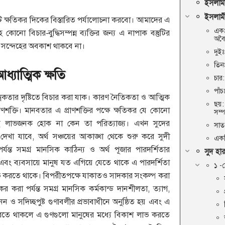
ইসলামী 
ইসলামী 
ি ক্ষতিকর দিকের বিস্তারিত পর্যালোচনা করবো। আমাদের এ
একঃ
নো বিচার-বুদ্ধিসম্পন্ন ব্যক্তির জন্য এ নাপাক বস্তুটির
অবৈধ
ো সন্দেহের অবকাশ থাকবে না।
দুইঃ
তিনঃ
্যাত্মিক ক্ষতি
চার
পাঁ
মিকতার দৃষ্টিতে বিচার করা যাক। কারণ নৈতিকতা ও আত্মিক
ছয়:
াণশক্তি। মানবতার এ প্রাণশক্তির পক্ষে ক্ষতিকর যে কোনো
সম্প
তই লাভজনক হোক না কেন তা পরিত্যাজ্য। এখন সুদের
সাতঃ
লে দেখা যাবে, অর্থ সঞ্চয়ের আকাঙ্খা থেকে শুরু করে সুদী
একটি
পর্যন্ত সমগ্র মানসিক কাঠিন্য ও অর্থ পূজার পারদর্শিতার
সুদ হা
 এবং ব্যবসায়ে মানুষ যত এগিয়ে যেতে থাকে এ পারদর্শিতা
১ -
ভ করতে থাকে। বিপরীতপক্ষে যাকাতও সাদকার সংকল্প করা
র করা পর্যন্ত সমগ্র মানসিক কর্মকান্ড দানশীলতা, ত্যাগ,
মনন ও সদিচ্ছপুষ্ট গুণাবলীর প্রভাবাধীনে অনুষ্ঠিত হয় এবং এ
তে থাকলে এ গুণগুলো মানুষের মধ্যে বিকাশ লাভ করতে