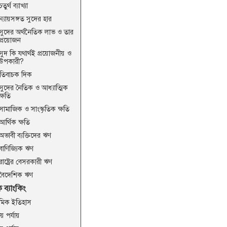
চতুর্থ ব্যাখ্যা
ন্যায়সঙ্গত সুদের হার
সুদের অর্থনৈতিক লাভ ও তার
প্রয়োজন
সুদ কি যথার্থই প্রয়োজনীয় ও
উপকারী?
তিবাচক দিক
সুদের নৈতিক ও আধ্যাত্মিক
ক্ষতি
সামাজিক ও সাংস্কৃতিক ক্ষতি
আর্থিক ক্ষতি
অভাবী ব্যক্তিদের ঋণ
বাণিজ্যিক ঋণ
রাষ্ট্রের বেসরকারী ঋণ
বৈদেশিক ঋণ
 ব্যাংকিং
াথমিক ইতিহাস
ীয় পর্যায়