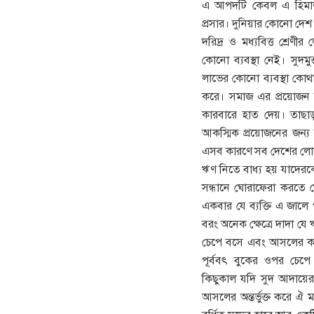
এ আপদটি কেবল এ হিমালয়া
প্রসার। দুনিয়ার কোনো দেশ
দরিদ্র ও মধ্যবিত্ত শ্রেণ
কোনো ব্যবস্থা নেই। সুদম
লাভের কোনো ব্যবস্থা কোথ
করে। সমাজ এর প্রয়োজন 
কারবারে হাত দেয়। তাছাড়া
আকস্মিক প্রয়োজনের জন্য ব
এসব কারণে সব দেশের লোক
ঋণ নিতে বাধ্য হয় যাদেরকে
সন্ধানে ঘোরাফেরা করতে 
একবার যে ব্যক্তি এ জালে 
বরং অনেক ক্ষেত্রে দাদা যে
চেপে বসে এবং আসলের ক
পূর্ববৎ বুকের ওপর চেপে
কিছুকাল যদি সুদ আদায়ে
আসলের অন্তর্ভুক্ত করে ঐ