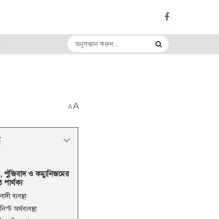
A
A
র
 পুঁজিবাদ ও কম্যুনিজমের
পার্থক্য
বাদী ব্যবস্থা
নিস্ট অর্থব্যবস্থা