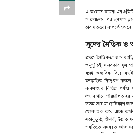
এ অধ্যায়ে আমরা এর প্রতিট
আলোচনার পর ইনশাআল্লাহ কো
হারাম হওয়া সম্পর্কে কোন
সুদের নৈতিক ও আধ
প্রথমে নৈতিকতা ও আধ্যাত্
অনুভুতিই মানবতার মূল প্র
বস্তুই অন্যদিক দিয়ে য
মনস্তাত্ত্বিক বিশ্লেষণ কর
ব্যবসায়ের বিভিন্ন পর্যায় 
প্রভাবাধীনে পরিচালিত হয়
ততই তার মধ্যে বিকাশ লা
থেকে শুরু করে একে কার্যক
সহানুভূতি, ঔদার্য, উন্নতি 
পদ্ধতিতে অনবরত কাজ কর