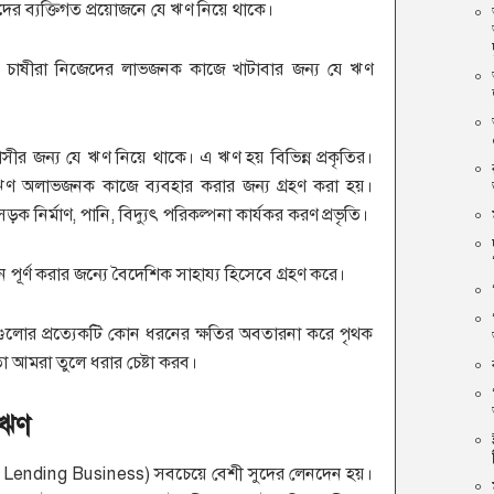
র ব্যক্তিগত প্রয়োজনে যে ঋণ নিয়ে থাকে।
ও চাষীরা নিজেদের লাভজনক কাজে খাটাবার জন্য যে ঋণ
ীর জন্য যে ঋণ নিয়ে থাকে। এ ঋণ হয় বিভিন্ন প্রকৃতির।
 অলাভজনক কাজে ব্যবহার করার জন্য গ্রহণ করা হয়।
নির্মাণ, পানি, বিদ্যুৎ পরিকল্পনা কার্যকর করণ প্রভৃতি।
পূর্ণ করার জন্যে বৈদেশিক সাহায্য হিসেবে গ্রহণ করে।
লোর প্রত্যেকটি কোন ধরনের ক্ষতির অবতারনা করে পৃথক
 আমরা তুলে ধরার চেষ্টা করব।
 ঋণ
 Lending Business) সবচেয়ে বেশী সুদের লেনদেন হয়।