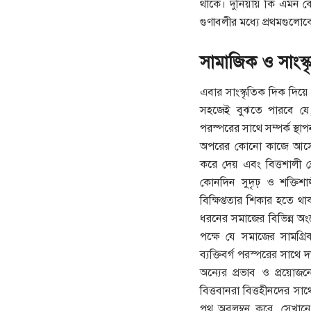
থাকে। দুনিয়ায় কি এমন ক
গুণাবলীর মধ্যে প্রথমগুলো
সামাজিক ও সাংস্ক
এবার সাংস্কৃতিক দিক দিয়ে ব
সহজেই বুঝতে পারবে যে, য
পরস্পরের সাথে সম্পর্ক স্থাপ
অপরের কোনো কাজে আসে 
করে দেয় এবং বিত্তশালী শ্রেণ
কোনদিন সুদৃঢ় ও শক্তিশ
বিক্ষিপ্ততার শিকার হতে থ
ধরনের সমাজের বিভিন্ন অং
পক্ষে যে সমাজের সামগ্রিক 
ব্যক্তিবর্গ পরস্পরের সাথে দ
অন্যের প্রভাব ও প্রয়োজন
বিত্তবানরা বিত্তহীনদের সাথ
পথ অবলম্বন করে, সেখানে প