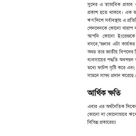
সুদের এ স্বাভাবিক প্রভাব ও
প্রকাশ হতে থাকবে। এক জাত
ঋণ দিলে সর্বাবস্থায় এ প্রতি
লেনদেনকে কোনো খারাপ ক
আপনি কোনো ইংরেজকে 
বসবে,“জনাব এটা কার্য
অথচ তার জাতীয় বিপদের দ
ব্যবসায়ের পদ্ধতি অবলম্ব
মধ্যে ফাটল সৃষ্টি করে এবং
সামনে সাক্ষ্য প্রদান করেছে।
আর্থিক ক্ষতি
এবার এর অর্থনৈতিক দিক
কোনো না কোনোভাবে ঋণের
বিভিন্ন প্রকারেরঃ