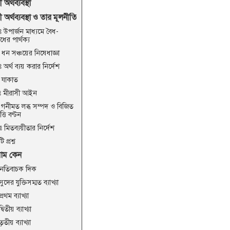
অর্থব্যবস্থা
অর্থব্যবস্থা ও তার মূলনীতি
 উপার্জন মাধ্যমে বৈধ-
ের পার্থক্য
 ধন সঞ্চয়ের নিষেধাজ্ঞা
 অর্থ ব্যয় করার নির্দেশ
: যাকাত
চঃ মীরাসী আইন
 গনীমত লব্ধ সম্পদ ও বিজিত
ত্তি বণ্টন
 মিতব্যয়ীতার নির্দেশ
 প্রশ্ন
রাম কেন
নেতিবাচক দিক
সুদের যুক্তিসম্মত ব্যাখ্যা
প্রথম ব্যাখ্যা
দ্বিতীয় ব্যাখ্যা
তৃতীয় ব্যাখ্যা