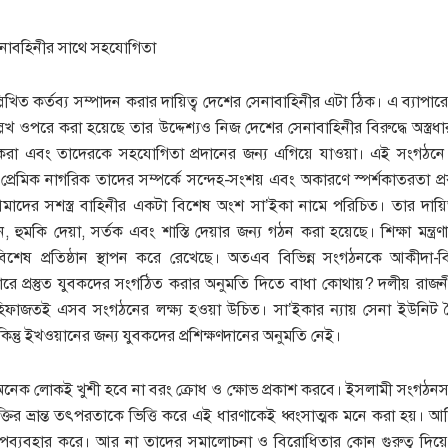
নাবহিনীর সাথে সহযোগিতা
িখিত কর্তব্য সম্পাদন করার দায়িত্ব দেশের সেনাবাহিনীর এটা ঠিক। এ ব্যাপার
লেখ ওপরে করা হয়েছে তার উদ্দেশ্যও নিজ দেশের সেনাবাহিনীর বিরুদ্ধে অস্ত্র
া এবং তাদেরকে সহযোগিতা প্রদানের জন্য এগিয়ে যাওয়া। এই সংগঠনে প্রশ
 প্রেমিক নাগরিক তাদের সম্পর্কে সন্দেহ-সংশয় এবং অকারণে স্পর্শকাতরতা প্র
াদের সশস্ত্র বাহিনীর একটা বিশেষ অংশ সা’ইকা নামে পরিচিত। তার দায়িত্ব 
, হুমকি দেয়া, সর্তক এবং শাস্তি দেয়ার জন্য গঠন করা হয়েছে। শিক্ষা মন্ত্র
য বিশেষ প্রতিষ্ঠান স্থাপন করে রেখেছে। অতএব বিভিন্ন সংগঠনকে আকীদা-
ীকারে প্রস্তুত যুবকদের সংগঠিত করার অনুমতি দিতে বাধা কোথায়? দলীয় রাজন
হিফাজতই এসব সংগঠনের লক্ষ্য হওয়া উচিত। সা’ইকার ন্যায় সেনা ইউনি
ন্তু ইখওয়ানের জন্য যুবকদের প্রশিক্ষণদানের অনুমতি নেই।
েক লোকই খুশী হবে না বরং ক্রোধ ও ক্ষোভ প্রকাশ করবে। ইসলামী সংগঠন
যক্তির ভ্রান্ত তৎপরতাকে ভিত্তি করে এই ধারণাকেই ধ্বংসাত্মক মনে করা হয়।
ব্যবহার করে। আর না তাদের সমালোচনা ও বিরোধিতার কোন গুরুত্ব দিয়ে 