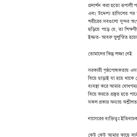
প্রদার্শন করা হতো রূপালী 
এবং উদ্দেশ্য হাসিলের পর
শরীরের সবগুলো সুন্দর অংগ
ছড়িয়ে পড়ে যে, তা শিক্ষণ
ইজ্জত- আবরু ভুলুন্ঠিত হয়ে
তোমাদের কিন্তু লজ্জা নেই
সরকারী পৃষ্ঠপোষকতায় এসব স
বিয়ে ছাড়াই যা হয়ে থাকে সে
ব্যবস্থা করে আমার বোধগম্
বিয়ে করতে প্রস্তুত হতে পার
সকল প্রকার অন্যায় অশ্লীলত
নাসেরের ব্যক্তিত্বঃ ইতিব
কেউ কেউ আমার কাছে দাবী 