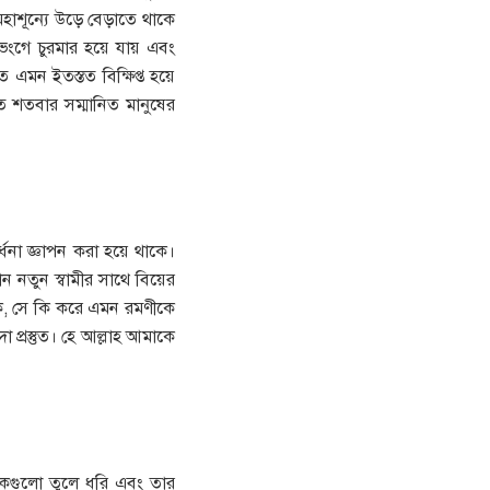
 মহাশূন্যে উড়ে বেড়াতে থাকে
ভেংগে চুরমার হয়ে যায় এবং
 এমন ইতস্তত বিক্ষিপ্ত হয়ে
ত শতবার সম্মানিত মানুষের
র্ধনা জ্ঞাপন করা হয়ে থাকে।
ন নতুন স্বামীর সাথে বিয়ের
াকে, সে কি করে এমন রমণীকে
া প্রস্তুত। হে আল্লাহ আমাকে
দিকগুলো তুলে ধরি এবং তার