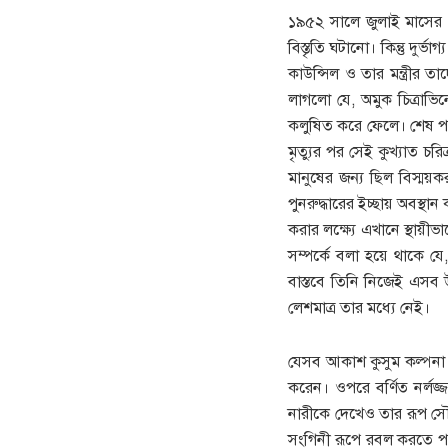
১৯৫২ সালে জুলাই মাসের প
বিস্তৃতি ঘটানো। কিন্তু দুর
কাউন্সিল ও তার মন্ত্রীর 
লাগলো যে, অমুক চিত্রাভিন
কলুষিত করে ফেলে। শেষ পর্
মৃত্যুর পর সেই কুখ্যাত চর
মানুষের জন্য ছিল বিস্ময়কর
পুনরুদ্ধারের ইচ্ছায় অবস্থান
করার লক্ষ্যে এখানে স্থায়
সম্পর্কে বলা হয়ে থাকে যে,
বাস্তবে তিনি নিজেই এসব উন
লেশমাত্র তার মধ্যে নেই।
যেসব আকাশ কুসুম কল্পনা ও
করেন। ওপরে বর্ণিত নর্ল
নারীকে দেখেও তার রূপ সৌন্
সংগিনী রূপে রবল করতে পার