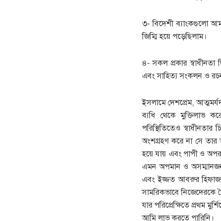
৩- বিদেশী ব্যাংকগুলো 
জিম্মি হয়ে পড়েছিলাম।
৪- সকল প্রকার স্বাধীনতা 
এবং সাহিত্য সংকলন ও রচন
ইসলামে দেশপ্রেম, আত্মমর্য
ব্যধি থেকে মুক্তিলাভ 
পরিস্থিতিতেও স্বাধীনতার চ
অংশগ্রহণ করে না সে তার 
হয়ে যায় এবং পাপী ও অপরা
এমন অপমান ও অসম্মানজনক অব
এবং ইজ্জত আবরুর হিফাজত
সামরিকভাবে নিজেদেরকে তৈ
যার পরিপ্রেক্ষিতে প্রথম মুর
আমি লাভ করতে পারিনি।