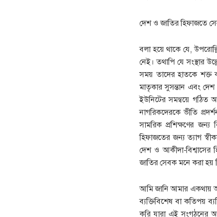
দেশ ও জাতির হিফাজতে সে
বলা হয়ে থাকে যে, উপরোল্ল
নেই। তথাপি যে সংস্থার উল্
সময় তাদের হাতকে শক্ত কর
মাতৃকার সুসন্তান এবং দেশ
ইউনিটের সমন্বয়ে গঠিত আম
নাগরিকদেরকে ভীতি প্রদর্শন
সামরিক প্রশিক্ষণের জন্
হিফাজতের জন্য ত্যাগ স্ব
দেশ ও আকীদা-বিশ্বাসের 
জাতির সেবক মনে করা হয় কি
আমি জানি আমার একথায় অন
ব্যক্তিবিশেষ বা কতিপয় ব্
করি যারা এই সংগঠনের অপ