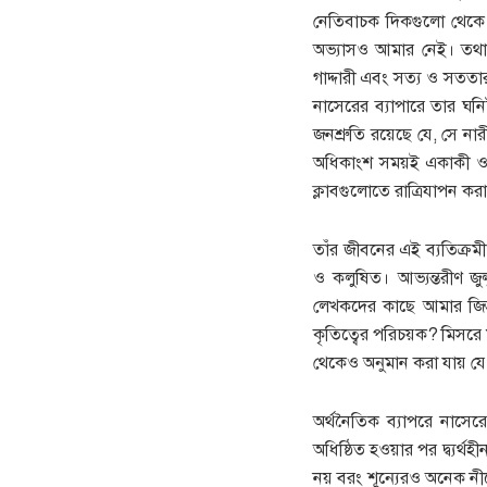
নেতিবাচক দিকগুলো থেকে দ
অভ্যাসও আমার নেই। তথাপ
গাদ্দারী এবং সত্য ও সততার
নাসেরের ব্যাপারে তার ঘ
জনশ্রুতি রয়েছে যে, সে না
অধিকাংশ সময়ই একাকী ও ন
ক্লাবগুলোতে রাত্রিযাপন ক
তাঁর জীবনের এই ব্যতিক্রম
ও কলুষিত। আভ্যন্তরীণ জুল
লেখকদের কাছে আমার জিজ্
কৃতিত্বের পরিচয়ক? মিসরে ম
থেকেও অনুমান করা যায় যে, 
অর্থনৈতিক ব্যাপরে নাসের
অধিষ্ঠিত হওয়ার পর দ্ব্যর্থ
নয় বরং শূন্যেরও অনেক নীচে