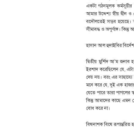
একটা গঠনমূলক কর্মসূচীর
আমার উদ্দেশ্য স্বীয় দ্বী
বদৌলতেই সম্ভব হয়েছে। আর
সীমাবদ্ধ ও অপূর্ণাঙ্গ। কি
হাসান আল হুদাইবির বির্দ
দ্বিতীয় মুর্শিদ আ’ম জনাব
ইরশাদ করেছিলেন যে, এটা
দেয় নয়। বরং এর সাহায্যে য
মনে করে যে, দুই এক হাজার য
যেতে পারে তারা পাগলের স্ব
কিন্তু আমাদের কাছে এমন ল
বোধ করে না।
বিষনাশক বিষে রূপান্তরিত 