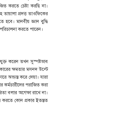
িত করতে চেষ্টা করছি না।
হ তায়ালা প্রদত্ত তাওফিকের
হবে। মানবীয় জ্ঞান বুদ্ধি
ষকে পরিচালনা করতে পারেন।
ুক্ত করেন তখন সুস্পষ্টভাব
ারের ক্ষমতার মসনদ উল্টে
ারে অভ্যস্ত করে দেয়া। যারা
াগের কর্মচারীদের পরাজিত করা
রিতা বলার অগেক্ষা রাখে না।
ার করতে কোন প্রকার ইতস্তত