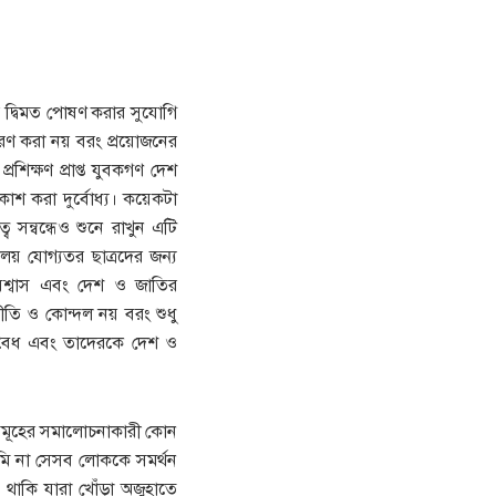
ে দ্বিমত পোষণ করার সুযোগি
ধারণ করা নয় বরং প্রয়োজনের
িক্ষণ প্রাপ্ত যুবকগণ দেশ
কাশ করা দুর্বোধ্য। কয়েকটা
সন্বন্ধেও শুনে রাখুন এটি
ণালয় যোগ্যতর ছাত্রদের জন্য
বিশ্বাস এবং দেশ ও জাতির
ীতি ও কোন্দল নয় বরং শুধু
ট বৈধ এবং তাদেরকে দেশ ও
সমূহের সমালোচনাকারী কোন
 আমি না সেসব লোককে সমর্থন
থাকি যারা খোঁড়া অজুহাতে