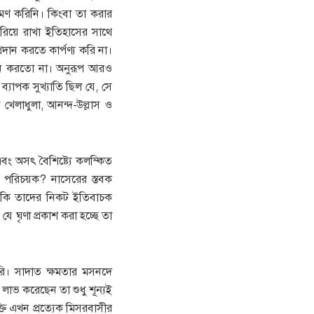
রমণ করিনি। কিংবা তা করার
রিয়ে রাখা ইতিহাসের সাথে
রদান করতে কার্পণ্য করি না।
পান করতো না। অনুরূপ আরও
্যাপক সুখ্যাতি ছিল যে, সে
েলাধুলা, আনন্দ-উল্লাস ও
বং অসৎ বৈশিষ্ট্যে কলম্কিত
তার পরিচয়ক? নাসেরের স্তবক
া কি তাদের নিকট ইতিবাচক
ে ঘৃণা প্রকাশ করা হচ্ছে তা
করি। সাদাত ক্ষমতার মসনদে
ি লাভ করেছেন তা শুধু শূন্যই
্তি এখন প্রত্যেক মিসরবাসীর