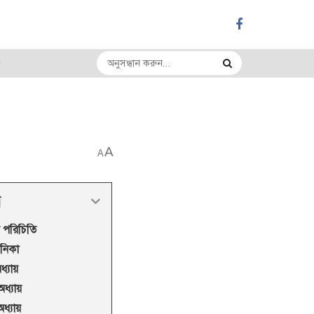
A
A
র
ার পরিচিতি
নিকা
ধ্যায়
 অধ্যায়
অধ্যায়