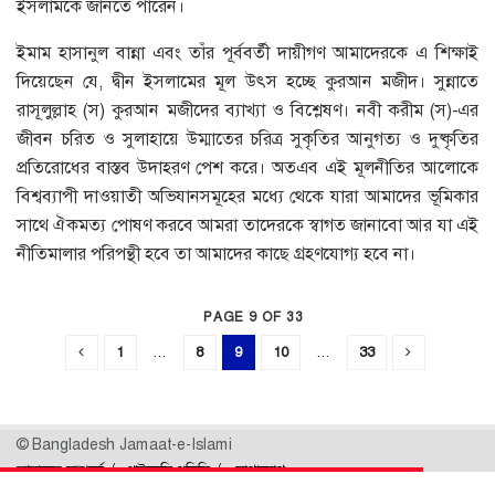
ইসলামকে জানতে পারেন।
ইমাম হাসানুল বান্না এবং তাঁর পূর্ববর্তী দায়ীগণ আমাদেরকে এ শিক্ষাই
দিয়েছেন যে, দ্বীন ইসলামের মূল উৎস হচ্ছে কুরআন মজীদ। সুন্নাতে
রাসূলুল্লাহ (স) কুরআন মজীদের ব্যাখ্যা ও বিশ্লেষণ। নবী করীম (স)-এর
জীবন চরিত ও সুলাহায়ে উম্মাতের চরিত্র সুকৃতির আনুগত্য ও দুষ্কৃতির
প্রতিরোধের বাস্তব উদাহরণ পেশ করে। অতএব এই মূলনীতির আলোকে
বিশ্বব্যাপী দাওয়াতী অভিযানসমূহের মধ্যে থেকে যারা আমাদের ভূমিকার
সাথে ঐকমত্য পোষণ করবে আমরা তাদেরকে স্বাগত জানাবো আর যা এই
নীতিমালার পরিপন্থী হবে তা আমাদের কাছে গ্রহণযোগ্য হবে না।
PAGE 9 OF 33
1
...
8
9
10
...
33
© Bangladesh Jamaat-e-Islami
আমাদের সম্পর্কে
প্রাইভেসি পলিসি
যোগাযোগ