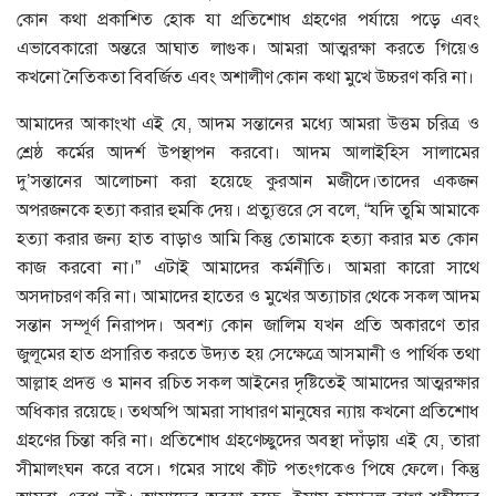
কোন কথা প্রকাশিত হোক যা প্রতিশোধ গ্রহণের পর্যায়ে পড়ে এবং
এভাবেকারো অন্তরে আঘাত লাগুক। আমরা আত্মরক্ষা করতে গিয়েও
কখনো নৈতিকতা বিবর্জিত এবং অশালীণ কোন কথা মুখে উচ্চরণ করি না।
আমাদের আকাংখা এই যে, আদম সন্তানের মধ্যে আমরা উত্তম চরিত্র ও
শ্রেষ্ঠ কর্মের আদর্শ উপস্থাপন করবো। আদম আলাইহিস সালামের
দু’সন্তানের আলোচনা করা হয়েছে কুরআন মজীদে।তাদের একজন
অপরজনকে হত্যা করার হুমকি দেয়। প্রত্যুত্তরে সে বলে, “যদি তুমি আমাকে
হত্যা করার জন্য হাত বাড়াও আমি কিন্তু তোমাকে হত্যা করার মত কোন
কাজ করবো না।” এটাই আমাদের কর্মনীতি। আমরা কারো সাথে
অসদাচরণ করি না। আমাদের হাতের ও মুখের অত্যাচার থেকে সকল আদম
সন্তান সম্পূর্ণ নিরাপদ। অবশ্য কোন জালিম যখন প্রতি অকারণে তার
জুলূমের হাত প্রসারিত করতে উদ্যত হয় সেক্ষেত্রে আসমানী ও পার্থিক তথা
আল্লাহ প্রদত্ত ও মানব রচিত সকল আইনের দৃষ্টিতেই আমাদের আত্মরক্ষার
অধিকার রয়েছে। তথঅপি আমরা সাধারণ মানুষের ন্যায় কখনো প্রতিশোধ
গ্রহণের চিন্তা করি না। প্রতিশোধ গ্রহণেচ্ছুদের অবস্থা দাঁড়ায় এই যে, তারা
সীমালংঘন করে বসে। গমের সাথে কীট পতংগকেও পিষে ফেলে। কিন্তু