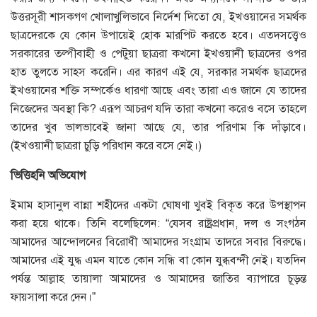
উত্তরসূরী শাসকগণ খোলাখুলিভাবে নির্দেশ দিতো যে, ইখওয়ানের সমর্থক
ছাত্রদেরকে যে কোন উপায়েই হোক মারপিট করতে হবে। এতদসত্ত্বেও
সরকারের তল্পীবাহী ও পেটুয়া ছাত্ররা কখনো ইখওয়ানী ছাত্রদের ওপর
হাত তুলতে সাহস করেনি। এর কারণ এই যে, সরকার সমর্থক ছাত্রদের
ইখওয়ানের শক্তি সম্পর্কেও ধারণা আছে এবং তারা এও জানে যে তাদের
নিজেদের অবস্থা কি? এরূপ আচরণ যদি তারা কখনো করেও বসে তাহলে
তাদের খুব ভালভাবেই জানা আছে যে, তার পরিণাম কি দাঁড়াবে।
(ইখওয়ানী ছাত্ররা চুড়ি পরিধান করে বসে নেই।)
ভিত্তিহনি
অভিযোগ
ইমাম হাসানুল বান্না শহীদের একটা ঘোষণা খুবই বিকৃত করে উপস্থাপন
করা হয়ে থাকে। তিনি বলেছিলেন: “যেসব রাষ্ট্রপ্রধান, দল ও সংগঠন
আমাদের আন্দোলনের বিরোধী আমাদের সংগ্রাম তাদরে সবার বিরুদ্ধে।
আমাদের এই যুদ্ধ এমন যাতে কোন সন্ধি বা কোন যুব্ধবন্দী নেই। যতদিন
পর্যন্ত আল্লাহ তায়ালা আমাদের ও আমাদের জাতির ব্যাপারে চূড়ন্ত
ফায়সালা করে দেন।”