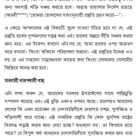
জন্য অবশ্যই শক্তি সঞ্চয় করতে হবে। আল্লাহ তায়ালার নির্দেশ রয়েছে
(আরবী*****) “তোমরা তোমাদের সাধ্যানুযায়ী প্রস্তুতি গ্রহণ করো—”।
এ ক্ষেত্রে আপনাদের এই বিষয়টি ভুলে যাওয়া উচিত হবে না যে, এই
প্রস্তুতি হকের দুশমনদের সন্ত্রস্ত করা এবং তাদের অন্তরে ভীতি সঞ্চার করার
জন্য মাত্র। এর উদ্দেশ্য কখনো এটা নয় যে, আমা তাদের ওপর আক্রমণ
করে বসবো। কিংবা অভিযান পরিচালনা করবো। এই প্রস্তুতির উদ্দেশ্র এও
নয় যে এর সাহায্যে সাম্রাজ্যবাদ কায়েম করা কিংবা লোকদের গোলামীর
জিঞ্জিরে আবদ্ধ করা হবে।
তরবারী
ধারণকারী
বাহু
এটা লক্ষ্য করুন যে, আমাদের সরকার ইসরাঈলের সাথে শান্তিচুক্তি
সম্পাদন করেছে এবং এই চুক্তি এখনও বলবৎ আছে। তারপরও আমাদের
দেশের কি এমন প্রয়োজন যে সেনাবাহিনীকে ক্রমাগত সশস্র, সুসজ্জিত ও
শক্তিশালী করে যাচ্ছে। এই সামরিক প্রস্তুতি কি কোন মুসলিম রাষ্ট্রের
বিরুদ্ধে লড়াই করার জন্য নেয়া হচ্ছে? কখ্‌খনো নয়। তা কিভাবে হতে
পারে? যে বিপুল অর্থ আমাদের সেনাবাহিনীকে সুসজ্জিত করার জন্য ব্যয়