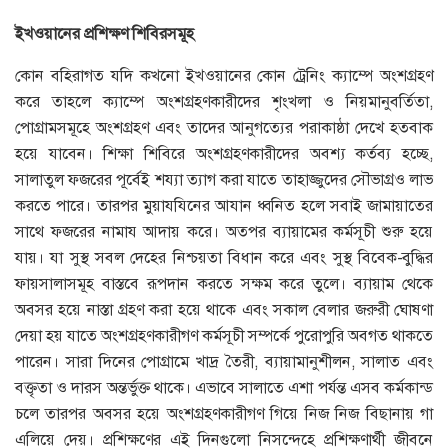
ইখওয়ানের
প্রশিক্ষণ
শিবিরসমূহ
কোন বহিরাগত যদি কখনো ইখওয়ানের কোন ট্রেনিং ক্যাম্পে অংশগ্রহণ
করে তাহলে ক্যাম্পে অংশগ্রহণকারীদের শৃংখলা ও নিয়মানুবর্তিতা,
পোগ্রামসমূহে অংশগ্রহণ এবং তাদের আনুগত্যের পরাকাষ্ঠা দেখে হতবাক
হয়ে যাবেন। শিক্ষা শিবিরে অংশগ্রহণকারীদের অবশ্য কর্তব্য হচ্ছে,
সালাতুল ফজরের পূর্বেই শয্যা ত্যাগ করা যাতে তাহাজ্জুদের সৌভাগ্রও লাভ
করতে পারে। তারপর মুয়াযযিনের আযান ধ্বনিত হলে সবাই জামায়াতের
সাথে ফজরের নামায আদায় করে। অতপর ব্যায়ামের কর্মসূচী শুরু হয়ে
যায়। যা সুস্থ সবল দেহের নিশ্চয়তা বিধান করে এবং সুস্থ বিবেক-বুদ্ধির
ফায়সালাসমূহ বাস্তবে রূপদান করতে সক্ষম করে তুলে। ব্যায়াম থেকে
অবসর হয়ে নাস্তা গ্রহণ করা হয়ে থাকে এবং সকাল বেলার জরুরী ঘোষণা
দেয়া হয় যাতে অংশগ্রহণকারীগণ কর্মসূচী সম্পর্কে পুরোপুরি অবগত থাকতে
পারেন। সারা দিনের পোগ্রামে খাদ্র তৈরী, ব্যায়ামানুশীলন, সালাত এবং
বক্তৃতা ও দারস অন্তর্ভুক্ত থাকে। এভাবে সালাতে এশা পর্যন্ত এসব কর্মকান্ড
চলে তারপর অবসর হয়ে অংশগ্রহণকারীগণ গিয়ে নিজ নিজ বিছানায় গা
এলিয়ে দেয়। প্রশিক্ষণের এই দিনগুলো নিসন্দেহে প্রশিক্ষণার্থী জীবনে