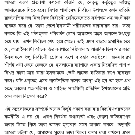
আমরা এরূপ প্রত্যাশা কখনো করিনি যে, নেতৃত্ব কর্তৃত্বের দায়িত্ব
আমাদেরকে দিতে হবে। বিগত পার্লামেন্ট নির্বাচন উপলক্ষে তখন প্রতিটি
রাজনৈতিক দল নিজ নিজ নির্বাচনী মেনিফেষ্টোতে সর্বপ্রথম এই অংগীকার
ব্যকরে করে যে, তারা দেশে ইসলামী শরীয়াতের বাস্তাবায়ন চায়। সত্য
বলতে কি এই গঠনমূলক পরিবর্তন দেখে আমাদের অন্তর আনন্দে উৎফুল্ল
হয়ে যায়। এখন নির্বাচন শেষ হয়ে গেছে। তাই এখন বাস্তবে প্রমাণিত হবে
যে, কারা ইসরামী অভিব্যক্তির ব্যাপারে নিষ্ঠাবান ও আন্তরিক ছিল আর কারা
ইসলামকে শুধু নির্বাচনী শ্লোগান রূপে ব্যবহার করছিলো। জনসাধারণ
শীগ্রই এটা জেনে ফেলবে যে, ইসলামের ব্যাপারে একান্ত নিবেদিত প্রাণ ও
বিশ্বস্ত কারা আর কারা ইসলামকে ভোট লাভের হাতিয়ার রূপে ব্যবহার
করে। যদি প্রকৃতই এসব রাজনৈতিক দলের অবস্থা এই হয় তা হলে প্রশ্ন
হচ্ছে তাদের পত্র-পত্রিকা ও সাহিত্য সাময়িকী প্রতিদিন ইখওয়ানের প্রতি
কেন কাদা নিক্ষেপ করে?
এই ভদ্রলোকদের সম্পর্কে অনেক কিছুই প্রকাশ করা যায় কিন্তু ইখওয়অনের
কর্মনীতি এ নয় যে, এরূপ নিরর্থক কথাবার্তা এবং বেহুদা অভিযোগের
জবাব দিতে গিয়ে তারা তাদের মূল্যবান সময় অপচয় করবে। তদুপরি
আমরা চাইনা যে, আমাদের মুখের ভাষা কিংবা কলম দ্বারা কখনো এমন