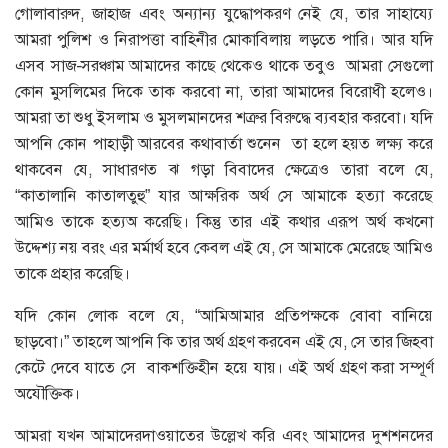
গোলাবারুদ, জাহাজ এবং অন্যান্য যুদ্ধোপকরণ নেই যে, তার সাহায্যে
আমরা পুলিশ ও নিরাপত্তা বাহিনীর মোকাবিলায় লড়তে পারি। আর যদি
এসব সাজ-সরঞ্চাম আমাদের কাছে থেকেও থাকে তবুও আমরা সেগুলো
কোন মুসলিমের দিকে তাক করবো না, তারা আমাদের বিরোধী হলেও।
আমরা তা শুধু ইসলাম ও মুসলমানদের শত্রুর বিরুদ্ধে ব্যবহার করবো। যদি
আপনি কোন পাহাড়ী আরবের কথাবার্তা শুনেন তা হলে হয়ত লক্ষ্য করে
থাকবেন যে, সাধারণত ঝ গড়া বিবাদের ক্ষেত্রেও তারা বলে যে,
“কাতালানি কাতালতুহু” যার আক্ষরিক অর্থ সে আমাকে হত্যা করেছে
আমিও তাকে হত্যঅ করেছি। কিন্তু তার এই কথার এরূপ অর্থ কখনো
উদ্দেশ্য নয় বরং এর মর্মার্থ হবে কেবল এই যে, সে আমাকে মেরেছে আমিও
তাকে প্রহার করেছি।
যদি কোন লোক বলে যে, “আমিআমার প্রতিপক্ষকে বোবা বানিয়ে
ছাড়বো।” তাহলে আপনি কি তার অর্থ গ্রহণ করবেন এই যে, সে তার জিহবা
কেটে দেবে যাতে সে বাকশক্তিহীন হয়ে যায়। এই অর্থ গ্রহণ করা সম্পূর্ণ
অযৌক্তিক।
আমরা যখন আমাদেরদাওয়াতের উল্লেখ করি এবং আমাদের দুশশনদের