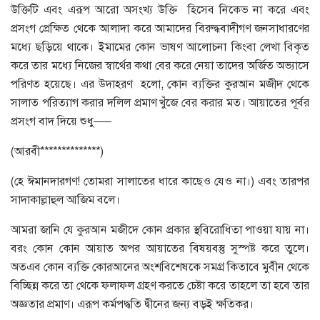
উক্তিটি এবং এরূপ আরো অসংখ্য ‍উক্তি হিসেব নিকেভ না করে এবং
প্রসংগ প্রেক্ষিত থেকে আলাদা করে আমাদের বিরুদ্ধবাদীগণ জনসাধারণের
মধ্যে ছড়িয়ে থাকে। ইমামের কোন ভাষণ আলোচনা কিংবা লেখা বিকৃত
করে তার মধ্যে নিজের স্বার্থের কথা বের করে নেয়া তাদের অর্জিত অভ্যাসে
পরিণত হয়েছে। এর উদাহরণ হলো, কোন ব্যক্তির কুরআন মজীদ থেকে
সালাত পরিত্যাগ করার দলিল প্রমাণ খুঁজে বের করার মত। আয়াতের পূর্বর
প্রসংগ বাদ দিয়ে শুধু—–
(আরবী**************)
(হে ঈমানদারগণ! তোমরা সালাতের ধারে কাছেও যেও না।) এবং তারপর
সাদাকাল্লাহুল আজিম বলে।
আমরা জানি যে কুরআন মজীদে কোন প্রকার স্থবিরোধিতা পাওয়া যায় না।
বরং কোন কোন আয়াত অপর আয়াতের বিষয়বস্তু সুস্পষ্ট করে তুলে।
অতএব কোন ব্যক্তি কোরআনের অংশবিশেষকে সমগ্র কিতাবে মুবীন থেকে
বিচ্ছিন্ন করে তা থেকে ফলাফল গ্রহণ করতে চেষ্টা করে তাহলে তা হবে তার
অজ্ঞতার প্রমাণ। এরূপ কর্মপদ্ধতি দ্বীনের জন্য বড়ই ক্ষতিকর।