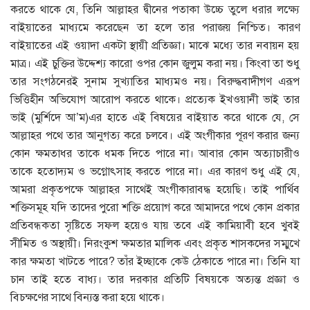
করতে থাকে যে, তিনি আল্লাহর দ্বীনের পতাকা উচ্চে তুলে ধরার লক্ষ্যে
বাইয়াতের মাধ্যমে করেছেন তা হলে তার পরাজয় নিশ্চিত। কারণ
বাইয়াতের এই ওয়াদা একটা স্থায়ী প্রতিজ্ঞা। মাঝে মধ্যে তার নবায়ন হয়
মাত্র। এই চুক্তির উদ্দেশ্য কারো ওপর কোন জুলুম করা নয়। কিংবা তা শুধু
তার সংগঠনেরই সুনাম সুখ্যাতির মাধ্যমও নয়। বিরুদ্ধবাদীগণ এরূপ
ভিত্তিহীন অভিযোগ আরোপ করতে থাকে। প্রত্যেক ইখওয়ানী ভাই তার
ভাই (মুর্শিদে আ’ম)এর হাতে এই বিষয়ের বাইয়াত করে থাকে যে, সে
আল্লাহর পথে তার আনুগত্য করে চলবে। এই অংগীকার পূরণ করার জন্য
কোন ক্ষমতাধর তাকে ধমক দিতে পারে না। আবার কোন অত্যাচারীও
তাকে হতোদ্যম ও ভগ্নোৎসাহ করতে পারে না। এর কারণ শুধু এই যে,
আমরা প্রকৃতপক্ষে আল্লাহর সাথেই অংগীকারাবদ্ধ হয়েছি। তাই পার্থিব
শক্তিসমূহ যদি তাদের পুরো শক্তি প্রয়োগ করে আমাদরে পথে কোন প্রকার
প্রতিবন্ধকতা সৃষ্টিতে সফল হয়েও যায় তবে এই কামিয়াবী হবে খুবই
সীমিত ও অস্থায়ী। নিরংকুশ ক্ষমতার মালিক এবং প্রকৃত শাসকদের সম্মুখে
কার ক্ষমতা খাটতে পারে? তাঁর ইচ্ছাকে কেউ ঠেকাতে পারে না। তিনি যা
চান তাই হতে বাধ্য। তার দরকার প্রতিটি বিষয়কে অত্যন্ত প্রজ্ঞা ও
বিচক্ষণের সাথে বিন্যস্ত করা হয়ে থাকে।