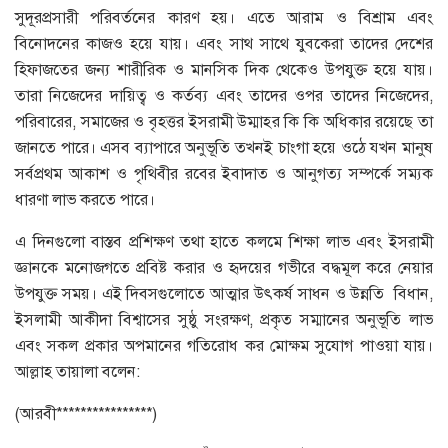
সুদূরপ্রসারী পরিবর্তনের কারণ হয়। এতে আরাম ও বিশ্রাম এবং
বিনোদনের কাজও হয়ে যায়। এবং সাথ সাথে যুবকেরা তাদের দেশের
হিফাজতের জন্য শারীরিক ও মানসিক দিক থেকেও উপযুক্ত হয়ে যায়।
তারা নিজেদের দায়িত্ব ও কর্তব্য এবং তাদের ওপর তাদের নিজেদের,
পরিবারের, সমাজের ও বৃহত্তর ইসরামী উম্মাহর কি কি অধিকার রয়েছে তা
জানতে পারে। এসব ব্যাপারে অনুভূতি তখনই চাংগা হয়ে ওঠে যখন মানুষ
সর্বপ্রথম আকাশ ও পৃথিবীর রবের ইবাদাত ও আনুগত্য সম্পর্কে সম্যক
ধারণা লাভ করতে পারে।
এ দিনগুলো বাস্তব প্রশিক্ষণ তথা হাতে কলমে শিক্ষা লাভ এবং ইসরামী
জ্ঞানকে মনোজগতে প্রবিষ্ট করার ও হৃদয়ের গভীরে বদ্ধমূল করে নেয়ার
উপযুক্ত সময়। এই দিবসগুলোতে আত্মার উৎকর্ষ সাধন ও উন্নতি বিধান,
ইসলামী আকীদা বিশ্বাসের সুষ্ঠু সংরক্ষণ, প্রকৃত সম্মানের অনুভূতি লাভ
এবং সকল প্রকার অপমানের গতিরোধ কর মোক্ষম সুযোগ পাওয়া যায়।
আল্লাহ তায়ালা বলেন:
(আরবী****************)