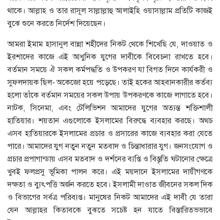
থাকে। আল্লাহ ও তার রাসূল সাল্লাল্লাহু আলাইহি ওয়াসাল্লাম প্রতিটি কাজই
বুঝে শুনে করতে নির্দেশ দিয়েছেন।
আমরা ইমাম হাসানুল বান্না শহীদের নিকট থেকে শিখেছি যে, দাওয়াত ও
ইরশাদের কাজে এই আধুনিক যুগের দাবীকে বিবেচনা রাখতে হবে।
বর্তমান সময়ে ঐ সকল কর্মপদ্ধতি ও উপকরণ যা বিগত দিনে কার্যকরী ও
সুফলদায়ক ছিল- অকেজো হয়ে পড়েছে। তাই হকের আহবানকারীর কর্তব্য
হলো তাঁকে বর্তমান সময়ের সকল উপায় উপকরণকে কাজে লাগাতে হবে।
নাটক, সিনেমা, এবং টেলিভিশন আমাদের যুগের অত্যন্ত শক্তিশালী
হাতিয়ার। শয়তান এগুলোকে ইসলামের বিরুদ্ধে ব্যবহার করছে। অথচ
এসব হাতিয়ারকে ইসলামের প্রচার ও প্রসারের কাজে ব্যবহার করা যেতে
পারে। আমাদের যুগ নতুন নতুন মতবাদ ও চিন্তাধারার যুগ। জনসংযোগ ও
প্রচার প্রপাগান্ডায় এসব মতবাদ ও দর্শনের ব্যপ্তি ও বিস্তৃতি ঘটানোর ক্ষেত্রে
খুবই ফলপ্রসু ভূমিকা পালন করে। এই ময়দানে ইসলামের দায়ীগণকে
দক্ষতা ও ব্যুৎপত্তি অর্জন করতে হবে। ইসলামী দাওাত জীবনের সকল দিক
ও বিভাগের সর্বত্র পরিব্যপ্ত। মানুষের নিকট আমাদের এই দাবী যে তারা
যেন আল্লাহর কিতাবকে বুঝতে সচেষ্ট হন যাতে বিস্তারিতভভাবে