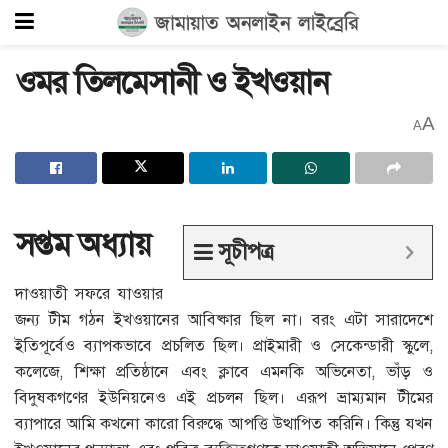
ওমর তিলমেসানী ও ইখওয়ান
A
A
সপ্তম
অধ্যায়
সূচীপত্র
দাওয়াতী সফরে যাওয়ার
জন্য টীম গঠন ইখওয়ানের আবিষ্কার ছিল না। বরং এটা সারাদেশে
ইতিপূর্বেও ব্যাপকভাবে প্রচলিত ছিল। প্রাইমারী ও সেকেন্ডারী স্কুলে,
কলেজে, শিক্ষা প্রতিষ্ঠানে এবং ক্লাবে এমনকি অভিনেতা, ভাঁড় ও
বিদুষকগণের ইউনিয়নেও এই প্রচলন ছিল। এরূপ ভ্রাম্যমান টীমের
ব্যাপারে আমি কখনো কারো বিরুদ্ধে আপত্তি উত্থাপিত করিনি। কিন্তু যখন