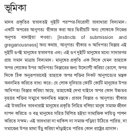
ভূমিকা
মানব প্রকৃতির স্বভাবতই দুইটি পরস্পর-বিরোধী ভাবাধারা বিদ্যমান।
একটি অপরের আনুগত্য স্বীকার করা আর দ্বিতীয়টি অন্য লোককে নিজের
অনুগত বানাইয়া লওয়া। [Instincts of submission and
gregariousness] অন্য কথায়, আনুগত্য স্বীকার ও আধিপত্য বিস্তার এই
দুইটি গুণই মানুষের স্বভাবগত এবং এই গুণ দুইটি মানুষের মধ্যে সাধারণত
প্রায় সমান মাত্রায় বিদ্যমান। মানুষের প্রকৃতি এক দিকে যেমন তাহাকে
অপর লোকের উপর আধিপত্য বিস্তারের জন্য উদ্যোগী করিয়া তোলে, অপর
দিকে ঠিক অনুরূপভাবেই তাহাকে অপর শক্তির নিকট আনুগত্যের মস্তক
অবনমিত করিতে বাধ্য করে। যে লোক দুনিয়ার কোটি কোটি মানুষের উপর
আধিপত্য বিস্তার করিয়া আছে, তাহাকেই দেখা যাইবে অপর কোন উচ্চতর
বৃহত্তর শক্তির সম্মুখে অবনমিত মস্তকে। প্রভাব বিস্তার ও আনুগত্য স্বীকার
এই উভয়বিধ ভাবধারাই মানুষের প্রকৃতি নিহিত বলিয়া মানুষ সমাজ জীবন
যাপন করিতে ও বহু মানুষের সহিত মিলিত হইয়া সামাজিক দায়িত্ব পালন
করিতে সক্ষম। এই ভাবধারা না থাকিল না সমাজ গড়িয়া উঠিতে পারিত, না
সমাজের উপর মাথা উঁচু করিয়া দাঁড়াইতে পারিত কোন রাষ্ট্রের প্রাসাদ।