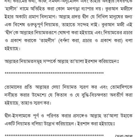
নবী করীমের কথা, কাজ, সমর্থন-অনুমোদন এবং তাঁহার অবস্থার বিবরণকে
‘হাদীস’ নামে অভিহিত করা কোন মনগড়া ব্যাপার নয়। কুরআন মজীদে
ইহার অকাট্য প্রমাণ বিদ্যমাণ। আল্লাহ প্রদত্ত দ্বীন যে নিখিল মানুষের জন্য
এক বিশেষ গুরুত্বপূর্ণ নিয়ামত, তাহাতে সন্দেহ নাই। কুরআন মজী এই
‘দ্বীন’কে আল্লাহর নিয়ামতরূপে ঘোষণা করা হইয়াছে এবং নিয়ামতের প্রচার
ও প্রকাশ করাকে ‘তাহদীস’ (বর্ণনা করা, প্রচার ও প্রকাশ করা) বলা
হইয়াছে।
আল্লাহর নিয়ামতসমূহ সম্পর্কে আল্লাহ তা’য়ালা ইরশাদ করিয়াছেনঃ
******************************************************
তোমাদের প্রতি আল্লাহর দেয়া নিয়ামত স্মরণ কর এবং তোমাদিগকে
নসীহত করার উদ্দেশ্যে যে কিতাব ও যে বুদ্ধি-বিচক্ষণতা অবতীর্ণ করা
হইয়াছে, তাহাও স্মরণ কর।
দ্বীন-ইসলামকে পূর্ণ ও পরিণত করার প্রসঙ্গেও আল্লাহ তা’আলা উহাকে
একটি নিয়ামত বলিয়া উল্লেখ করিয়াছেন। ইরশাদ করা হইয়াছেঃ
****************************************************** (সূরা-আল